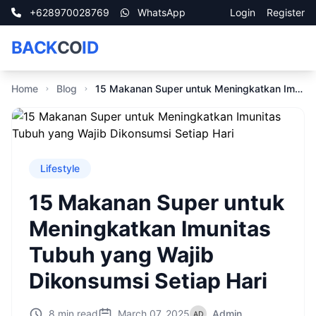
+628970028769
WhatsApp
Login
Register
BACK
CO
ID
Home
Blog
15 Makanan Super untuk Meningkatkan Imunitas Tubuh yang Wajib Dikonsumsi Setiap Hari
Lifestyle
15 Makanan Super untuk
Meningkatkan Imunitas
Tubuh yang Wajib
Dikonsumsi Setiap Hari
8 min read
March 07, 2025
Admin