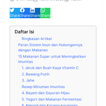
Share
Share
Share
Share
Daftar Isi
Ringkasan Artikel
Peran Sistem Imun dan Hubungannya
dengan Makanan
15 Makanan Super untuk Meningkatkan
Imunitas
1. Jeruk dan Buah Kaya Vitamin C
2. Bawang Putih
3. Jahe
Resep Minuman Imunitas
4. Bayam dan Sayuran Hijau
5. Yogurt dan Makanan Fermentasi
6. Almond dan Kacang-kacangan