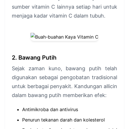
sumber vitamin C lainnya setiap hari untuk
menjaga kadar vitamin C dalam tubuh.
2. Bawang Putih
Sejak zaman kuno, bawang putih telah
digunakan sebagai pengobatan tradisional
untuk berbagai penyakit. Kandungan allicin
dalam bawang putih memberikan efek:
Antimikroba dan antivirus
Penurun tekanan darah dan kolesterol