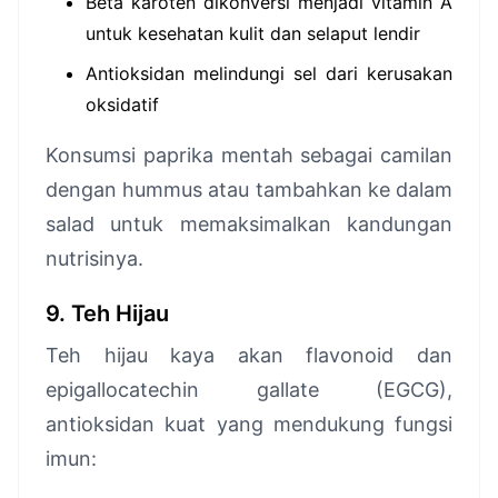
Beta karoten dikonversi menjadi vitamin A
untuk kesehatan kulit dan selaput lendir
Antioksidan melindungi sel dari kerusakan
oksidatif
Konsumsi paprika mentah sebagai camilan
dengan hummus atau tambahkan ke dalam
salad untuk memaksimalkan kandungan
nutrisinya.
9. Teh Hijau
Teh hijau kaya akan flavonoid dan
epigallocatechin gallate (EGCG),
antioksidan kuat yang mendukung fungsi
imun: