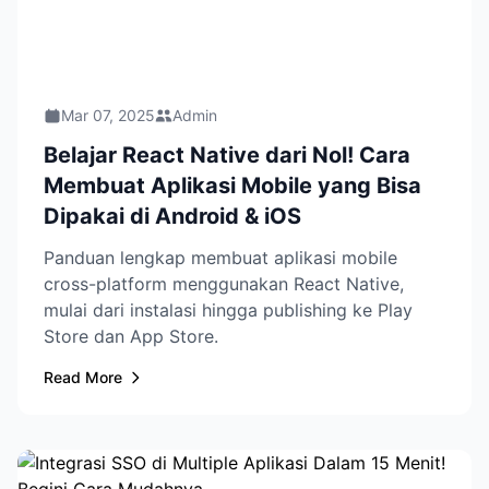
Mar 07, 2025
Admin
Belajar React Native dari Nol! Cara
Membuat Aplikasi Mobile yang Bisa
Dipakai di Android & iOS
Panduan lengkap membuat aplikasi mobile
cross-platform menggunakan React Native,
mulai dari instalasi hingga publishing ke Play
Store dan App Store.
Read More