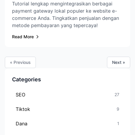
Tutorial lengkap mengintegrasikan berbagai
payment gateway lokal populer ke website e-
commerce Anda. Tingkatkan penjualan dengan
metode pembayaran yang tepercaya!
Read More
« Previous
Next »
Categories
SEO
27
Tiktok
9
Dana
1