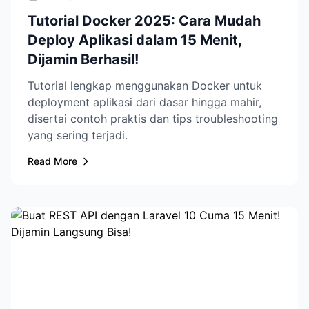
Tutorial Docker 2025: Cara Mudah
Deploy Aplikasi dalam 15 Menit,
Dijamin Berhasil!
Tutorial lengkap menggunakan Docker untuk
deployment aplikasi dari dasar hingga mahir,
disertai contoh praktis dan tips troubleshooting
yang sering terjadi.
Read More