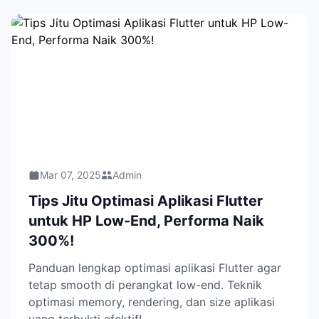
Mar 07, 2025
Admin
Tips Jitu Optimasi Aplikasi Flutter
untuk HP Low-End, Performa Naik
300%!
Panduan lengkap optimasi aplikasi Flutter agar
tetap smooth di perangkat low-end. Teknik
optimasi memory, rendering, dan size aplikasi