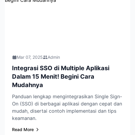
Mar 07, 2025
Admin
Integrasi SSO di Multiple Aplikasi
Dalam 15 Menit! Begini Cara
Mudahnya
Panduan lengkap mengintegrasikan Single Sign-
On (SSO) di berbagai aplikasi dengan cepat dan
mudah, disertai contoh implementasi dan tips
keamanan.
Read More