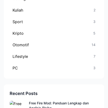
Kuliah
2
Sport
3
Kripto
5
Otomotif
14
Lifestyle
7
PC
3
Recent Posts
Free Fire Mod: Panduan Lengkap dan
Analisis Risiko