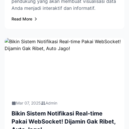
pendukung yang akan membuat visualisasi data
Anda menjadi interaktif dan informatif.
Read More
Mar 07, 2025
Admin
Bikin Sistem Notifikasi Real-time
Pakai WebSocket! Dijamin Gak Ribet,