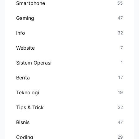
Smartphone
55
Gaming
47
Info
32
Website
7
Sistem Operasi
1
Berita
17
Teknologi
19
Tips & Trick
22
Bisnis
47
Coding
29