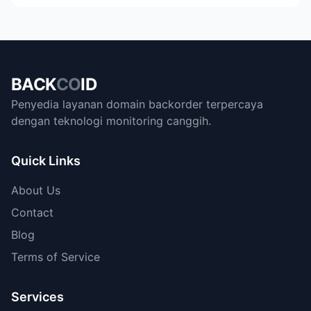
BACK
CO
ID
Penyedia layanan domain backorder terpercaya
dengan teknologi monitoring canggih.
Quick Links
About Us
Contact
Blog
Terms of Service
Services