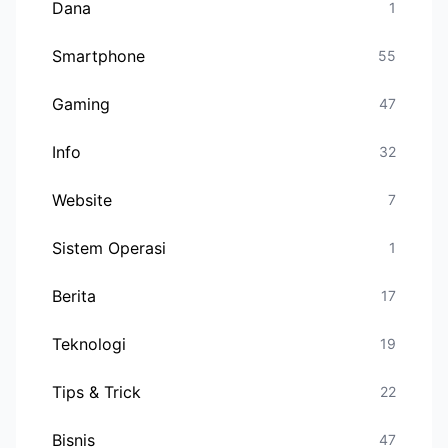
Dana
1
Smartphone
55
Gaming
47
Info
32
Website
7
Sistem Operasi
1
Berita
17
Teknologi
19
Tips & Trick
22
Bisnis
47