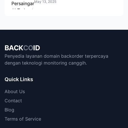
May 13, 2025
BACK
CO
ID
Penyedia layanan domain backorder terpercaya
dengan teknologi monitoring canggih.
Quick Links
About Us
Contact
Blog
Terms of Service