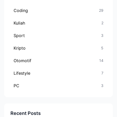
Coding
29
Kuliah
2
Sport
3
Kripto
5
Otomotif
14
Lifestyle
7
PC
3
Recent Posts