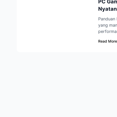
PC Gami
Nyatan
Panduan 
yang mam
performa
Read More