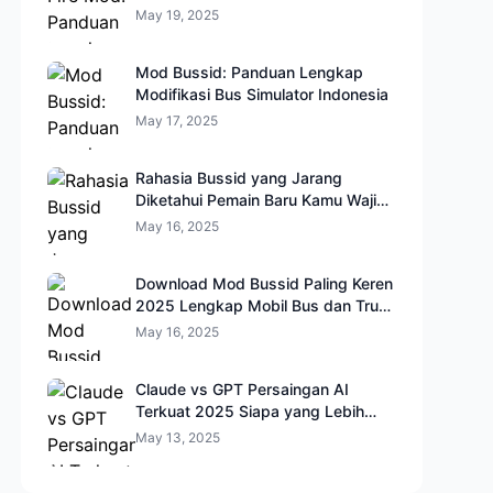
May 19, 2025
Mod Bussid: Panduan Lengkap
Modifikasi Bus Simulator Indonesia
May 17, 2025
Rahasia Bussid yang Jarang
Diketahui Pemain Baru Kamu Wajib
Coba!
May 16, 2025
Download Mod Bussid Paling Keren
2025 Lengkap Mobil Bus dan Truk
HD
May 16, 2025
Claude vs GPT Persaingan AI
Terkuat 2025 Siapa yang Lebih
Cerdas?
May 13, 2025