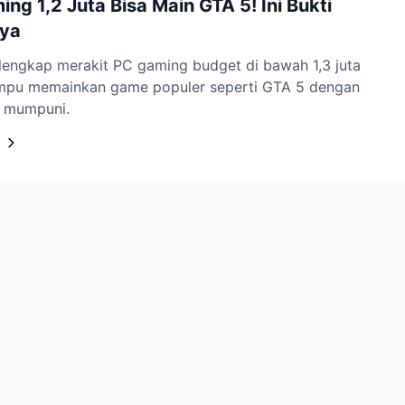
ng 1,2 Juta Bisa Main GTA 5! Ini Bukti
ya
lengkap merakit PC gaming budget di bawah 1,3 juta
pu memainkan game populer seperti GTA 5 dengan
 mumpuni.