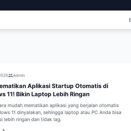
2025
Admin
matikan Aplikasi Startup Otomatis di
 11! Bikin Laptop Lebih Ringan
cara mudah mematikan aplikasi yang berjalan otomatis
ows 11 dinyalakan, sehingga laptop atau PC Anda bisa
i lebih ringan dan tidak lag.