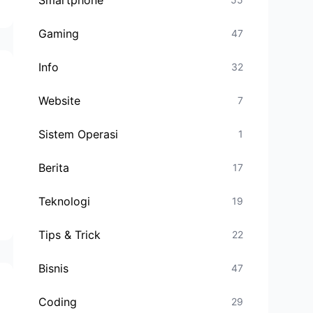
Smartphone
Gaming
47
Info
32
Website
7
Sistem Operasi
1
Berita
17
Teknologi
19
Tips & Trick
22
Bisnis
47
Coding
29