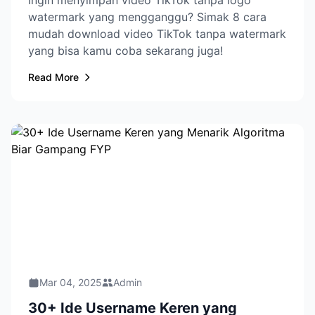
Ingin menyimpan video TikTok tanpa logo
watermark yang mengganggu? Simak 8 cara
mudah download video TikTok tanpa watermark
yang bisa kamu coba sekarang juga!
Read More
Mar 04, 2025
Admin
30+ Ide Username Keren yang