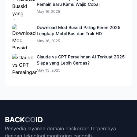
Pemain Baru Kamu Wajib Coba!
May 16, 2025
Download Mod Bussid Paling Keren 2025
Lengkap Mobil Bus dan Truk HD
May 16, 2025
Claude vs GPT Persaingan AI Terkuat 2025
Siapa yang Lebih Cerdas?
May 13, 2025
BACK
CO
ID
Penyedia layanan domain backorder terpercaya
dengan teknologi monitoring canggih.