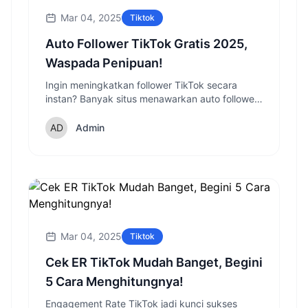
Mar 04, 2025
Tiktok
Auto Follower TikTok Gratis 2025,
Waspada Penipuan!
Ingin meningkatkan follower TikTok secara
instan? Banyak situs menawarkan auto follower
TikTok gratis, tapi apakah aman? Simak fakta
mengejutkan dan cara aman mendapatkan
Admin
follower TikTok yang jarang diketahui!
Mar 04, 2025
Tiktok
Cek ER TikTok Mudah Banget, Begini
5 Cara Menghitungnya!
Engagement Rate TikTok jadi kunci sukses