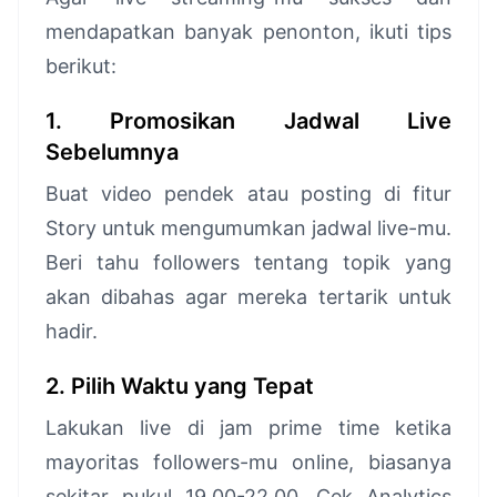
mendapatkan banyak penonton, ikuti tips
berikut:
1. Promosikan Jadwal Live
Sebelumnya
Buat video pendek atau posting di fitur
Story untuk mengumumkan jadwal live-mu.
Beri tahu followers tentang topik yang
akan dibahas agar mereka tertarik untuk
hadir.
2. Pilih Waktu yang Tepat
Lakukan live di jam prime time ketika
mayoritas followers-mu online, biasanya
sekitar pukul 19.00-22.00. Cek Analytics