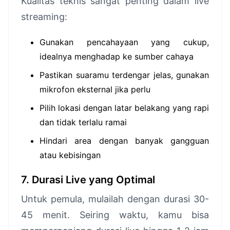
Kualitas teknis sangat penting dalam live
streaming:
Gunakan pencahayaan yang cukup,
idealnya menghadap ke sumber cahaya
Pastikan suaramu terdengar jelas, gunakan
mikrofon eksternal jika perlu
Pilih lokasi dengan latar belakang yang rapi
dan tidak terlalu ramai
Hindari area dengan banyak gangguan
atau kebisingan
7. Durasi Live yang Optimal
Untuk pemula, mulailah dengan durasi 30-
45 menit. Seiring waktu, kamu bisa