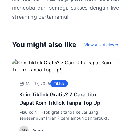
mencoba dan semoga sukses dengan live
streaming pertamamu!
You might also like
View all articles
Mar 17, 2025
Tiktok
Koin TikTok Gratis? 7 Cara Jitu
Dapat Koin TikTok Tanpa Top Up!
Mau koin TikTok gratis tanpa keluar uang
sepeser pun? Inilah 7 cara ampuh dan terbukti
di 2025 untuk menambah koin TikTok kamu,
siap coba?
Admin