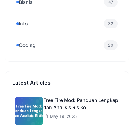
Bisnis
47
Info
32
Coding
29
Latest Articles
Free Fire Mod: Panduan Lengkap
dan Analisis Risiko
May 19, 2025