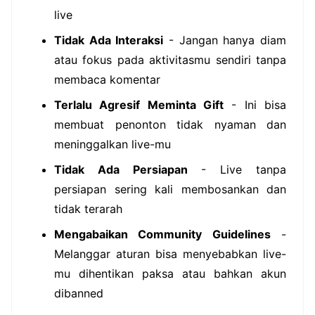
live
Tidak Ada Interaksi
- Jangan hanya diam
atau fokus pada aktivitasmu sendiri tanpa
membaca komentar
Terlalu Agresif Meminta Gift
- Ini bisa
membuat penonton tidak nyaman dan
meninggalkan live-mu
Tidak Ada Persiapan
- Live tanpa
persiapan sering kali membosankan dan
tidak terarah
Mengabaikan Community Guidelines
-
Melanggar aturan bisa menyebabkan live-
mu dihentikan paksa atau bahkan akun
dibanned