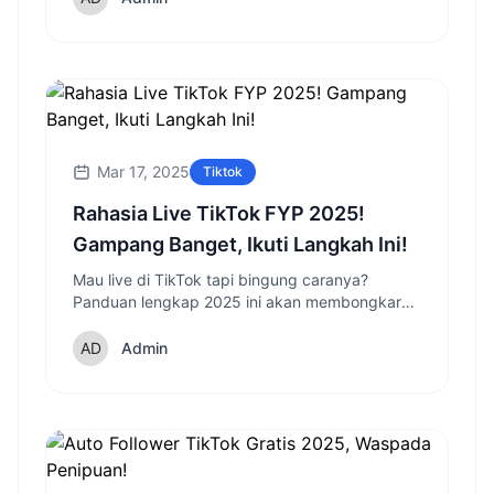
Mar 17, 2025
Tiktok
Rahasia Live TikTok FYP 2025!
Gampang Banget, Ikuti Langkah Ini!
Mau live di TikTok tapi bingung caranya?
Panduan lengkap 2025 ini akan membongkar
semua rahasia dan langkah mudah untuk live di
TikTok dan meraih banyak penonton!
Admin