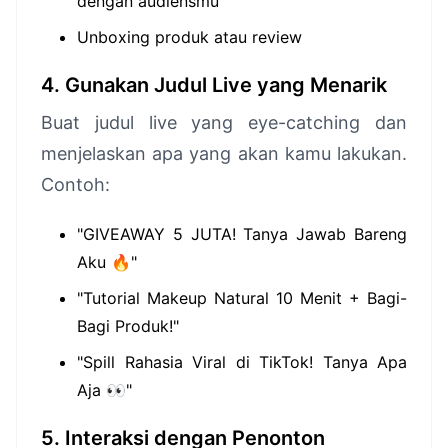
dengan audiensmu
Unboxing produk atau review
4. Gunakan Judul Live yang Menarik
Buat judul live yang eye-catching dan
menjelaskan apa yang akan kamu lakukan.
Contoh:
"GIVEAWAY 5 JUTA! Tanya Jawab Bareng
Aku 🔥"
"Tutorial Makeup Natural 10 Menit + Bagi-
Bagi Produk!"
"Spill Rahasia Viral di TikTok! Tanya Apa
Aja 👀"
5. Interaksi dengan Penonton