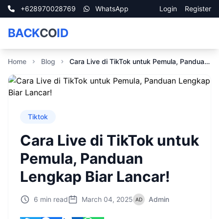
+628970028769
WhatsApp
Login
Register
BACK
CO
ID
Home
Blog
Cara Live di TikTok untuk Pemula, Panduan Lengkap Biar Lancar!
Tiktok
Cara Live di TikTok untuk
Pemula, Panduan
Lengkap Biar Lancar!
6 min read
March 04, 2025
Admin