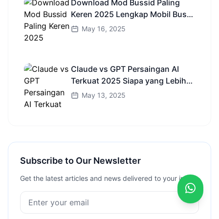
Download Mod Bussid Paling
Keren 2025 Lengkap Mobil Bus
dan Truk HD
May 16, 2025
Claude vs GPT Persaingan AI
Terkuat 2025 Siapa yang Lebih
Cerdas?
May 13, 2025
Subscribe to Our Newsletter
Get the latest articles and news delivered to your inbox.