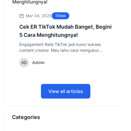
Mar 04, 2025
Tiktok
Cek ER TikTok Mudah Banget, Begini
5 Cara Menghitungnya!
Engagement Rate TikTok jadi kunci sukses
content creator. Mau tahu cara mengukur
performa akun TikTok-mu? Simak panduan
lengkap cara cek ER TikTok yang bisa langsung
Admin
kamu praktikkan!
View all articles
Categories