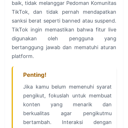
baik, tidak melanggar Pedoman Komunitas
TikTok, dan tidak pernah mendapatkan
sanksi berat seperti banned atau suspend.
TikTok ingin memastikan bahwa fitur live
digunakan oleh pengguna yang
bertanggung jawab dan mematuhi aturan
platform.
Penting!
Jika kamu belum memenuhi syarat
pengikut, fokuslah untuk membuat
konten yang menarik dan
berkualitas agar pengikutmu
bertambah. Interaksi dengan