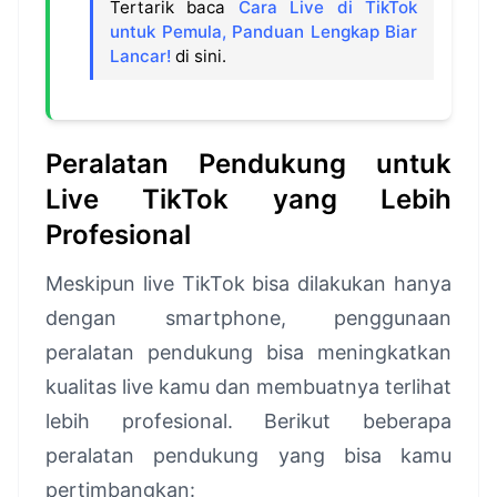
Tertarik baca
Cara Live di TikTok
untuk Pemula, Panduan Lengkap Biar
Lancar!
di sini.
Peralatan Pendukung untuk
Live TikTok yang Lebih
Profesional
Meskipun live TikTok bisa dilakukan hanya
dengan smartphone, penggunaan
peralatan pendukung bisa meningkatkan
kualitas live kamu dan membuatnya terlihat
lebih profesional. Berikut beberapa
peralatan pendukung yang bisa kamu
pertimbangkan: