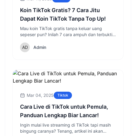
Koin TikTok Gratis? 7 Cara Jitu
Dapat Koin TikTok Tanpa Top Up!
Mau koin TikTok gratis tanpa keluar uang
sepeser pun? Inilah 7 cara ampuh dan terbukti
di 2025 untuk menambah koin TikTok kamu,
siap coba?
Admin
Mar 04, 2025
Tiktok
Cara Live di TikTok untuk Pemula,
Panduan Lengkap Biar Lancar!
Ingin mulai live streaming di TikTok tapi masih
bingung caranya? Tenang, artikel ini akan