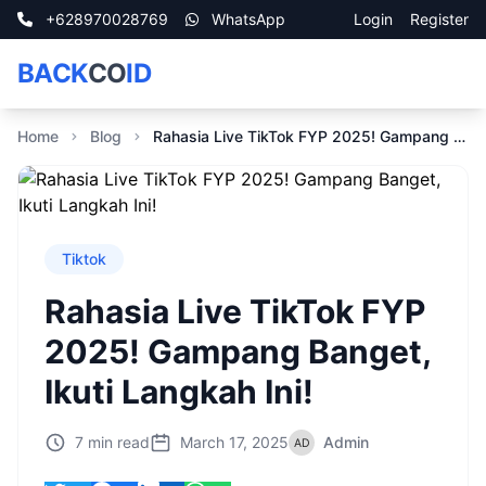
+628970028769
WhatsApp
Login
Register
BACK
CO
ID
Home
Blog
Rahasia Live TikTok FYP 2025! Gampang Banget, Ikuti Langkah Ini!
Tiktok
Rahasia Live TikTok FYP
2025! Gampang Banget,
Ikuti Langkah Ini!
7 min read
March 17, 2025
Admin