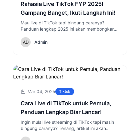
Rahasia Live TikTok FYP 2025!
Gampang Banget, Ikuti Langkah Ini!
Mau live di TikTok tapi bingung caranya?
Panduan lengkap 2025 ini akan membongkar
semua rahasia dan langkah mudah untuk live di
TikTok dan meraih banyak penonton!
Admin
Mar 04, 2025
Tiktok
Cara Live di TikTok untuk Pemula,
Panduan Lengkap Biar Lancar!
Ingin mulai live streaming di TikTok tapi masih
bingung caranya? Tenang, artikel ini akan
membahas cara live di TikTok untuk pemula