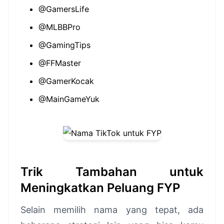
@GamersLife
@MLBBPro
@GamingTips
@FFMaster
@GamerKocak
@MainGameYuk
Trik Tambahan untuk
Meningkatkan Peluang FYP
Selain memilih nama yang tepat, ada