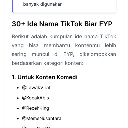
banyak digunakan
30+ Ide Nama TikTok Biar FYP
Berikut adalah kumpulan ide nama TikTok
yang bisa membantu kontenmu lebih
sering muncul di FYP, dikelompokkan
berdasarkan kategori konten:
1. Untuk Konten Komedi
@LawakViral
@KocakAbis
@RecehKing
@MemeNusantara