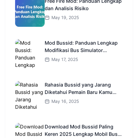
Free Fire Mod: Panduan Lengkap
dan Analisis Risiko
May 19, 2025
Mod Bussid: Panduan Lengkap
Modifikasi Bus Simulator
Indonesia
May 17, 2025
Rahasia Bussid yang Jarang
Diketahui Pemain Baru Kamu
Wajib Coba!
May 16, 2025
Download Mod Bussid Paling
Keren 2025 Lengkap Mobil Bus