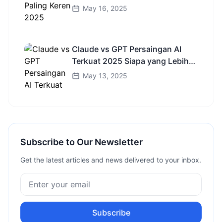
dan Truk HD
May 16, 2025
Claude vs GPT Persaingan AI
Terkuat 2025 Siapa yang Lebih
Cerdas?
May 13, 2025
Subscribe to Our Newsletter
Get the latest articles and news delivered to your inbox.
Subscribe