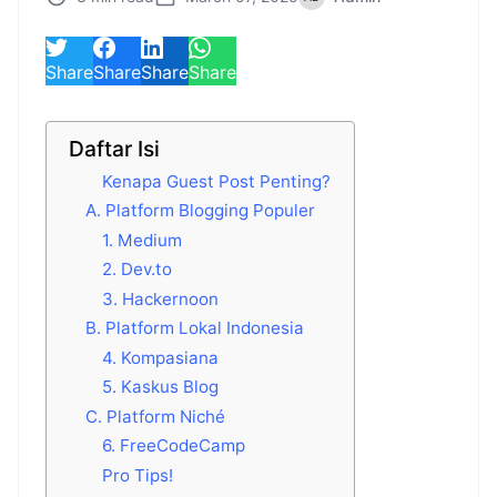
Share
Share
Share
Share
Daftar Isi
Kenapa Guest Post Penting?
A. Platform Blogging Populer
1. Medium
2. Dev.to
3. Hackernoon
B. Platform Lokal Indonesia
4. Kompasiana
5. Kaskus Blog
C. Platform Niché
6. FreeCodeCamp
Pro Tips!