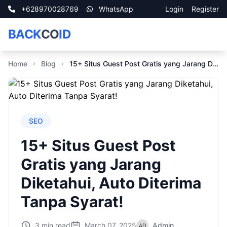
+628970028769
WhatsApp
Login
Register
BACK
CO
ID
Home
Blog
15+ Situs Guest Post Gratis yang Jarang Diketahui, Auto Diterima Tanpa Syarat!
SEO
15+ Situs Guest Post
Gratis yang Jarang
Diketahui, Auto Diterima
Tanpa Syarat!
3 min read
March 07, 2025
Admin