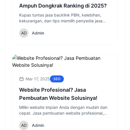
Ampuh Dongkrak Ranking di 2025?
Kupas tuntas jasa backlink PBN, kelebihan,
kekurangan, dan tips memilih penyedia jasa
yang tepat untuk tingkatkan ranking website
Anda!
Admin
Mar 17, 2025
SEO
Website Profesional? Jasa
Pembuatan Website Solusinya!
Miliki website impian Anda dengan mudah dan
cepat. Jasa pembuatan website profesional,
solusi tepat untuk bisnis online Anda di 2025!
Admin