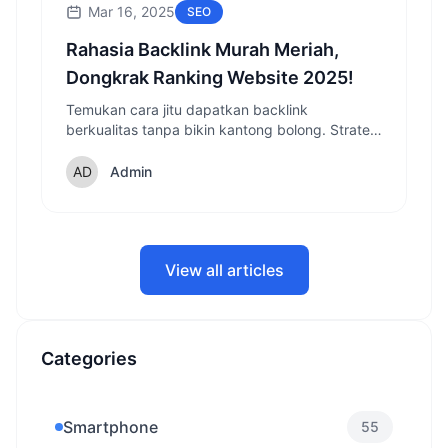
Mar 16, 2025
SEO
Rahasia Backlink Murah Meriah,
Dongkrak Ranking Website 2025!
Temukan cara jitu dapatkan backlink
berkualitas tanpa bikin kantong bolong. Strategi
ampuh untuk tingkatkan ranking website Anda
di tahun 2025!
Admin
View all articles
Categories
Smartphone
55