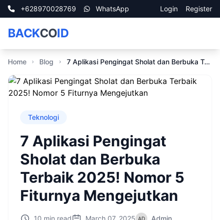
+628970028769
WhatsApp
Login
Register
BACK
CO
ID
Home
Blog
7 Aplikasi Pengingat Sholat dan Berbuka Terbaik 2025! Nomor 5 Fiturnya Mengejutkan
Teknologi
7 Aplikasi Pengingat
Sholat dan Berbuka
Terbaik 2025! Nomor 5
Fiturnya Mengejutkan
10 min read
March 07, 2025
Admin