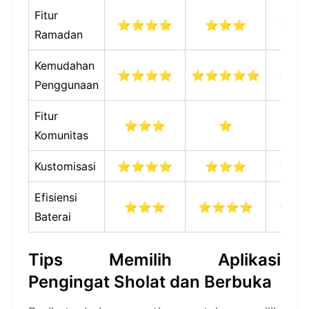
Fitur
⭐⭐⭐⭐
⭐⭐⭐
⭐⭐
Ramadan
Kemudahan
⭐⭐⭐⭐
⭐⭐⭐⭐⭐
⭐⭐
Penggunaan
Fitur
⭐⭐⭐
⭐
⭐
Komunitas
Kustomisasi
⭐⭐⭐⭐
⭐⭐⭐
⭐⭐
Efisiensi
⭐⭐⭐
⭐⭐⭐⭐
⭐⭐
Baterai
Tips Memilih Aplikasi
Pengingat Sholat dan Berbuka