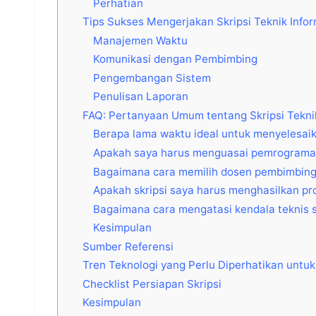
Perhatian
Tips Sukses Mengerjakan Skripsi Teknik Info
Manajemen Waktu
Komunikasi dengan Pembimbing
Pengembangan Sistem
Penulisan Laporan
FAQ: Pertanyaan Umum tentang Skripsi Teknik
Berapa lama waktu ideal untuk menyelesaika
Apakah saya harus menguasai pemrograman 
Bagaimana cara memilih dosen pembimbing
Apakah skripsi saya harus menghasilkan pr
Bagaimana cara mengatasi kendala teknis s
Kesimpulan
Sumber Referensi
Tren Teknologi yang Perlu Diperhatikan untuk
Checklist Persiapan Skripsi
Kesimpulan