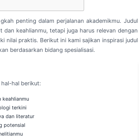
langkah penting dalam perjalanan akademikmu. Judul
 dan keahlianmu, tetapi juga harus relevan dengan
nilai praktis. Berikut ini kami sajikan inspirasi judul
kan berdasarkan bidang spesialisasi.
hal-hal berikut:
n keahlianmu
logi terkini
 dan literatur
 potensial
nelitianmu