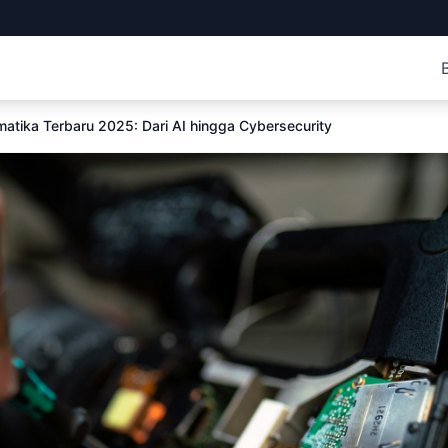
rmatika Terbaru 2025: Dari AI hingga Cybersecurity