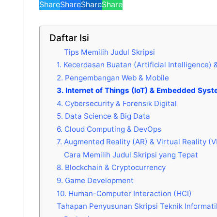
Share
Share
Share
Share
Daftar Isi
Tips Memilih Judul Skripsi
1. Kecerdasan Buatan (Artificial Intelligence
2. Pengembangan Web & Mobile
3. Internet of Things (IoT) & Embedded Sys
4. Cybersecurity & Forensik Digital
5. Data Science & Big Data
6. Cloud Computing & DevOps
7. Augmented Reality (AR) & Virtual Reality (V
Cara Memilih Judul Skripsi yang Tepat
8. Blockchain & Cryptocurrency
9. Game Development
10. Human-Computer Interaction (HCI)
Tahapan Penyusunan Skripsi Teknik Informati