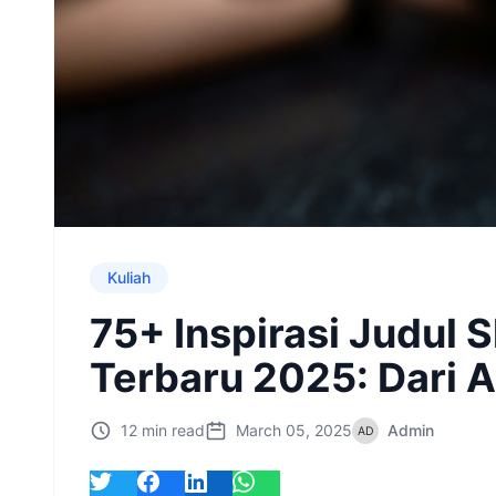
Kuliah
75+ Inspirasi Judul S
Terbaru 2025: Dari A
12 min read
March 05, 2025
Admin