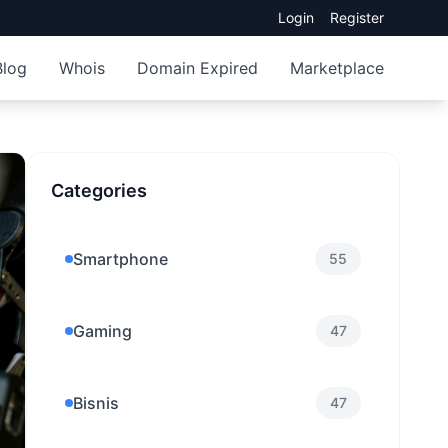
Login
Register
Blog
Whois
Domain Expired
Marketplace
Categories
Smartphone
55
Gaming
47
Bisnis
47