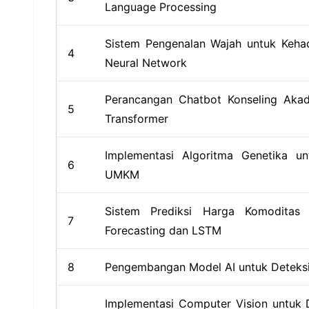
Language Processing
Sistem Pengenalan Wajah untuk Kehad
4
Neural Network
Perancangan Chatbot Konseling Ak
5
Transformer
Implementasi Algoritma Genetika u
6
UMKM
Sistem Prediksi Harga Komoditas
7
Forecasting dan LSTM
8
Pengembangan Model AI untuk Deteksi 
Implementasi Computer Vision untuk 