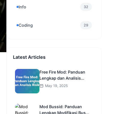
Info
32
Coding
29
Latest Articles
Free Fire Mod: Panduan
Lengkap dan Analisis
Risiko
May 19, 2025
Mod Bussid: Panduan
Lengkap Modifikasi Bus