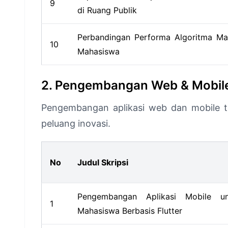
9
di Ruang Publik
Perbandingan Performa Algoritma Mac
10
Mahasiswa
2. Pengembangan Web & Mobil
Pengembangan aplikasi web dan mobile t
peluang inovasi.
No
Judul Skripsi
Pengembangan Aplikasi Mobile un
1
Mahasiswa Berbasis Flutter