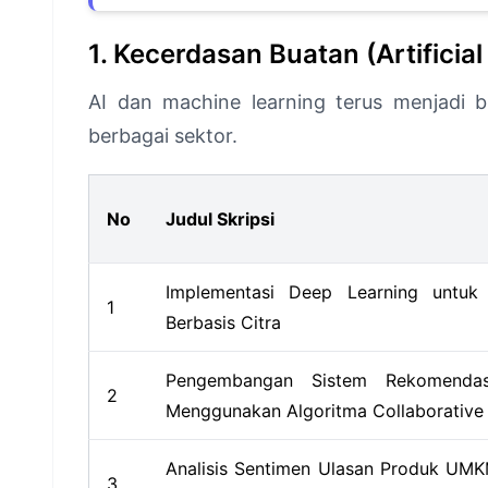
1. Kecerdasan Buatan (Artificia
AI dan machine learning terus menjadi 
berbagai sektor.
No
Judul Skripsi
Implementasi Deep Learning untuk
1
Berbasis Citra
Pengembangan Sistem Rekomendasi
2
Menggunakan Algoritma Collaborative F
Analisis Sentimen Ulasan Produk UMK
3