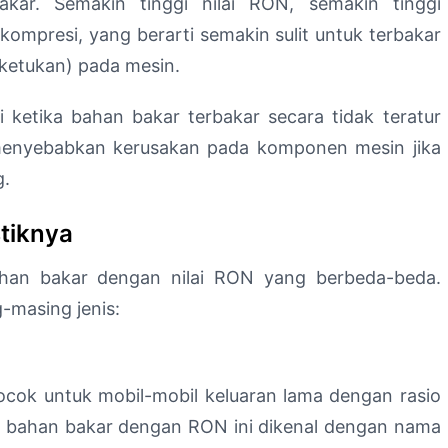
kar. Semakin tinggi nilai RON, semakin tinggi
ompresi, yang berarti semakin sulit untuk terbakar
ketukan) pada mesin.
 ketika bahan bakar terbakar secara tidak teratur
 menyebabkan kerusakan pada komponen mesin jika
g.
tiknya
bahan bakar dengan nilai RON yang berbeda-beda.
-masing jenis:
cok untuk mobil-mobil keluaran lama dengan rasio
a, bahan bakar dengan RON ini dikenal dengan nama