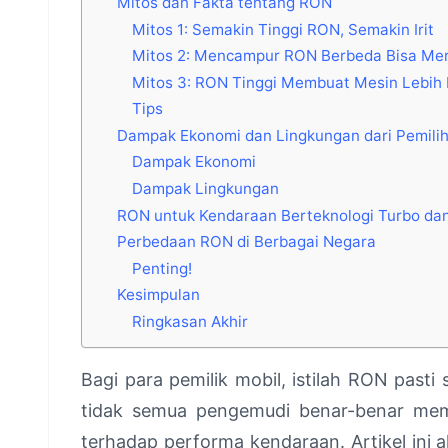
Mitos dan Fakta tentang RON
Mitos 1: Semakin Tinggi RON, Semakin Irit
Mitos 2: Mencampur RON Berbeda Bisa Me
Mitos 3: RON Tinggi Membuat Mesin Lebih
Tips
Dampak Ekonomi dan Lingkungan dari Pemili
Dampak Ekonomi
Dampak Lingkungan
RON untuk Kendaraan Berteknologi Turbo dan 
Perbedaan RON di Berbagai Negara
Penting!
Kesimpulan
Ringkasan Akhir
Bagi para pemilik mobil, istilah RON past
tidak semua pengemudi benar-benar me
terhadap performa kendaraan. Artikel ini