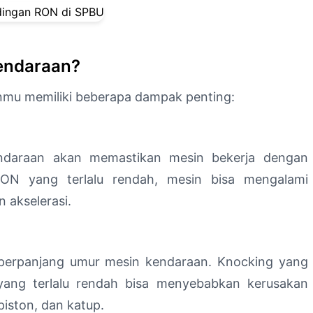
endaraan?
nmu memiliki beberapa dampak penting:
endaraan akan memastikan mesin bekerja dengan
ON yang terlalu rendah, mesin bisa mengalami
 akselerasi.
erpanjang umur mesin kendaraan. Knocking yang
ang terlalu rendah bisa menyebabkan kerusakan
piston, dan katup.