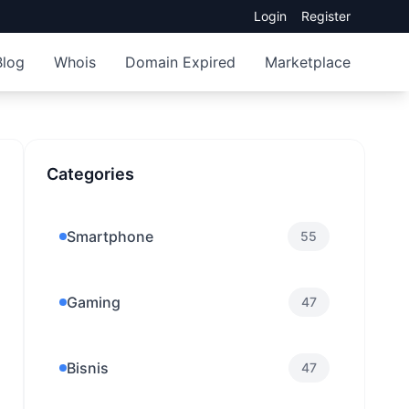
Login
Register
Blog
Whois
Domain Expired
Marketplace
Categories
Smartphone
55
Gaming
47
Bisnis
47