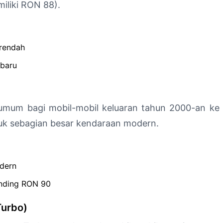
iliki RON 88).
 rendah
 baru
umum bagi mobil-mobil keluaran tahun 2000-an ke
tuk sebagian besar kendaraan modern.
dern
anding RON 90
Turbo)