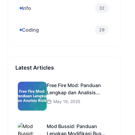
Info
32
Coding
29
Latest Articles
Free Fire Mod: Panduan
Lengkap dan Analisis
Risiko
May 19, 2025
Mod Bussid: Panduan
Lengkap Modifikasi Bus