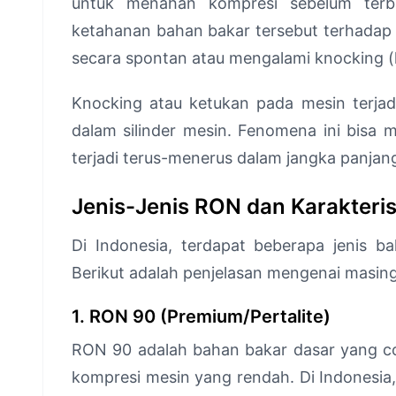
untuk menahan kompresi sebelum terba
ketahanan bahan bakar tersebut terhadap k
secara spontan atau mengalami knocking (
Knocking atau ketukan pada mesin terjadi
dalam silinder mesin. Fenomena ini bisa
terjadi terus-menerus dalam jangka panjan
Jenis-Jenis RON dan Karakteris
Di Indonesia, terdapat beberapa jenis 
Berikut adalah penjelasan mengenai masing
1. RON 90 (Premium/Pertalite)
RON 90 adalah bahan bakar dasar yang co
kompresi mesin yang rendah. Di Indonesi