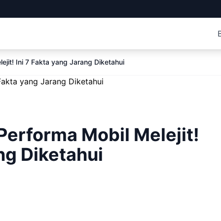
jit! Ini 7 Fakta yang Jarang Diketahui
Performa Mobil Melejit!
ng Diketahui