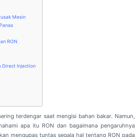
rusak Mesin
 Panas
han RON
Direct Injection
i sering terdengar saat mengisi bahan bakar. Namun,
mahami apa itu RON dan bagaimana pengaruhnya
 akan mengupas tuntas segala hal tentang RON pada