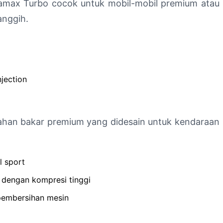
amax Turbo cocok untuk mobil-mobil premium atau
anggih.
njection
ahan bakar premium yang didesain untuk kendaraan
 sport
 dengan kompresi tinggi
pembersihan mesin