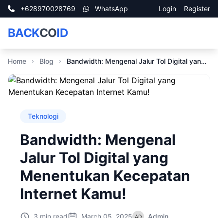
+628970028769
WhatsApp
Login
Register
BACK
CO
ID
Home
Blog
Bandwidth: Mengenal Jalur Tol Digital yang Menentukan Kecepatan Internet Kamu!
Teknologi
Bandwidth: Mengenal
Jalur Tol Digital yang
Menentukan Kecepatan
Internet Kamu!
3 min read
March 05, 2025
Admin