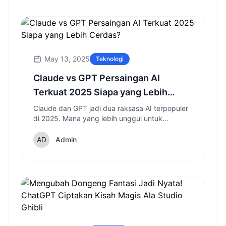
May 13, 2025
Teknologi
Claude vs GPT Persaingan AI
Terkuat 2025 Siapa yang Lebih
Cerdas?
Claude dan GPT jadi dua raksasa AI terpopuler
di 2025. Mana yang lebih unggul untuk
pekerjaan, coding, dan percakapan?
Admin