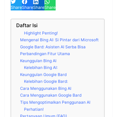
Share
Share
Share
Share
Daftar Isi
Highlight Penting!
Mengenal Bing AI: Si Pintar dari Microsoft
Google Bard: Asisten AI Serba Bisa
Perbandingan Fitur Utama
Keunggulan Bing AI
Kelebihan Bing AI:
Keunggulan Google Bard
Kelebihan Google Bard:
Cara Menggunakan Bing AI
Cara Menggunakan Google Bard
Tips Mengoptimalkan Penggunaan AI
Perhatian!
Pertanyaan Umum (FAQ)