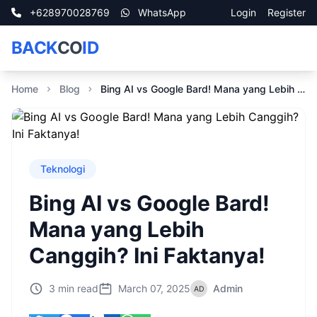
+628970028769
WhatsApp
Login
Register
BACK
CO
ID
Home
Blog
Bing AI vs Google Bard! Mana yang Lebih Canggih? Ini Faktanya!
Teknologi
Bing AI vs Google Bard!
Mana yang Lebih
Canggih? Ini Faktanya!
3 min read
March 07, 2025
Admin