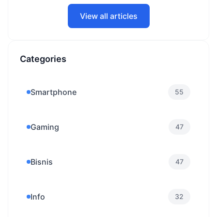
View all articles
Categories
Smartphone
55
Gaming
47
Bisnis
47
Info
32