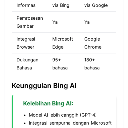
Informasi
via Bing
via Google
Pemrosesan
Ya
Ya
Gambar
Integrasi
Microsoft
Google
Browser
Edge
Chrome
Dukungan
95+
180+
Bahasa
bahasa
bahasa
Keunggulan Bing AI
Kelebihan Bing AI:
Model AI lebih canggih (GPT-4)
Integrasi sempurna dengan Microsoft