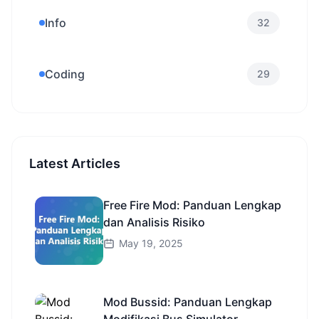
Info
32
Coding
29
Latest Articles
Free Fire Mod: Panduan Lengkap
dan Analisis Risiko
May 19, 2025
Mod Bussid: Panduan Lengkap