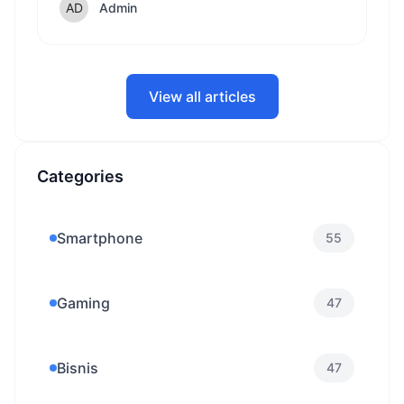
24 jam nonstop.
Admin
View all articles
Categories
Smartphone
55
Gaming
47
Bisnis
47