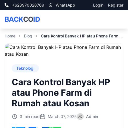
+628970028769
WhatsApp
Login
Register
BACK
CO
ID
Home
Blog
Cara Kontrol Banyak HP atau Phone Farm di Rumah atau Kosan
Teknologi
Cara Kontrol Banyak HP
atau Phone Farm di
Rumah atau Kosan
3 min read
March 07, 2025
Admin