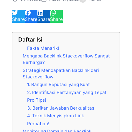
Share
Share
Share
Share
Daftar Isi
Fakta Menarik!
Mengapa Backlink Stackoverflow Sangat
Berharga?
Strategi Mendapatkan Backlink dari
Stackoverflow
1. Bangun Reputasi yang Kuat
2. Identifikasi Pertanyaan yang Tepat
Pro Tips!
3. Berikan Jawaban Berkualitas
4. Teknik Menyisipkan Link
Perhatian!
Monitoring Domain dan Backlink