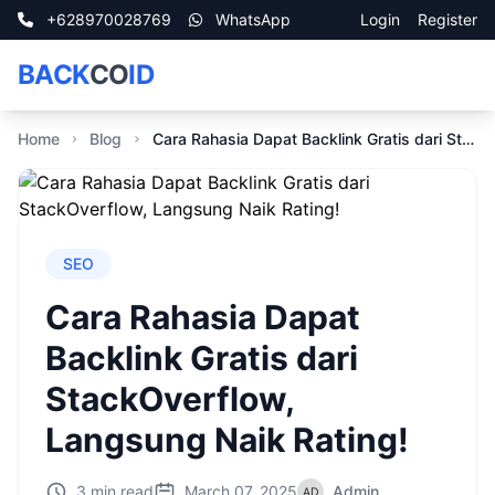
+628970028769
WhatsApp
Login
Register
BACK
CO
ID
Home
Blog
Cara Rahasia Dapat Backlink Gratis dari StackOverflow, Langsung Naik Rating!
SEO
Cara Rahasia Dapat
Backlink Gratis dari
StackOverflow,
Langsung Naik Rating!
3 min read
March 07, 2025
Admin