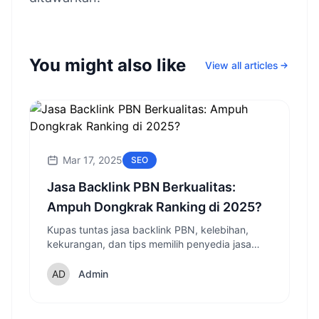
You might also like
View all articles
Mar 17, 2025
SEO
Jasa Backlink PBN Berkualitas:
Ampuh Dongkrak Ranking di 2025?
Kupas tuntas jasa backlink PBN, kelebihan,
kekurangan, dan tips memilih penyedia jasa
yang tepat untuk tingkatkan ranking website
Anda!
Admin