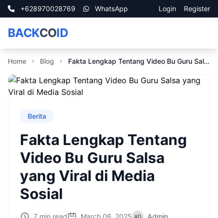
+628970028769
WhatsApp
Login
Register
BACK
CO
ID
Home
Blog
Fakta Lengkap Tentang Video Bu Guru Salsa yang Viral di Media Sosial
Berita
Fakta Lengkap Tentang
Video Bu Guru Salsa
yang Viral di Media
Sosial
7 min read
March 06, 2025
Admin