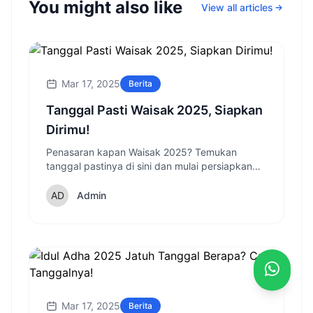
You might also like
View all articles
Mar 17, 2025
Berita
Tanggal Pasti Waisak 2025, Siapkan
Dirimu!
Penasaran kapan Waisak 2025? Temukan
tanggal pastinya di sini dan mulai persiapkan
momen spesialmu sekarang!
Admin
Mar 17, 2025
Berita