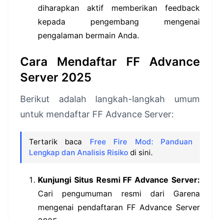
diharapkan aktif memberikan feedback
kepada pengembang mengenai
pengalaman bermain Anda.
Cara Mendaftar FF Advance
Server 2025
Berikut adalah langkah-langkah umum
untuk mendaftar FF Advance Server:
Tertarik baca
Free Fire Mod: Panduan
Lengkap dan Analisis Risiko
di sini.
Kunjungi Situs Resmi FF Advance Server:
Cari pengumuman resmi dari Garena
mengenai pendaftaran FF Advance Server