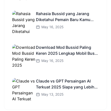
Rahasia Bussid yang Jarang
Diketahui Pemain Baru Kamu
Wajib Coba!
May 16, 2025
Download Mod Bussid Paling
Keren 2025 Lengkap Mobil Bus
dan Truk HD
May 16, 2025
Claude vs GPT Persaingan AI
Terkuat 2025 Siapa yang Lebih
Cerdas?
May 13, 2025