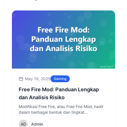
May 19, 2025
Gaming
Free Fire Mod: Panduan Lengkap
dan Analisis Risiko
Modifikasi Free Fire, atau Free Fire Mod, hadir
dalam berbagai bentuk dan tingkat
kompleksitas. Beberapa mod hanya mengubah
tampilan visual, seperti skin senjata atau
Admin