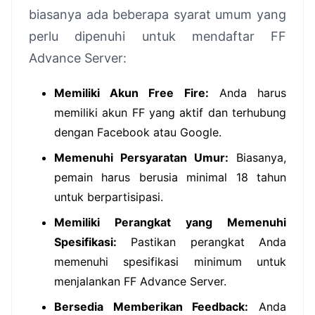
biasanya ada beberapa syarat umum yang
perlu dipenuhi untuk mendaftar FF
Advance Server:
Memiliki Akun Free Fire:
Anda harus
memiliki akun FF yang aktif dan terhubung
dengan Facebook atau Google.
Memenuhi Persyaratan Umur:
Biasanya,
pemain harus berusia minimal 18 tahun
untuk berpartisipasi.
Memiliki Perangkat yang Memenuhi
Spesifikasi:
Pastikan perangkat Anda
memenuhi spesifikasi minimum untuk
menjalankan FF Advance Server.
Bersedia Memberikan Feedback:
Anda