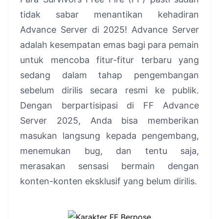
tidak sabar menantikan kehadiran
Advance Server di 2025! Advance Server
adalah kesempatan emas bagi para pemain
untuk mencoba fitur-fitur terbaru yang
sedang dalam tahap pengembangan
sebelum dirilis secara resmi ke publik.
Dengan berpartisipasi di FF Advance
Server 2025, Anda bisa memberikan
masukan langsung kepada pengembang,
menemukan bug, dan tentu saja,
merasakan sensasi bermain dengan
konten-konten eksklusif yang belum dirilis.