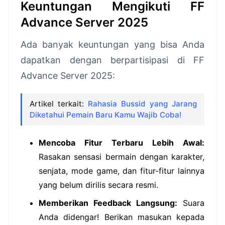
Keuntungan Mengikuti FF
Advance Server 2025
Ada banyak keuntungan yang bisa Anda
dapatkan dengan berpartisipasi di FF
Advance Server 2025:
Artikel terkait:
Rahasia Bussid yang Jarang
Diketahui Pemain Baru Kamu Wajib Coba!
Mencoba Fitur Terbaru Lebih Awal:
Rasakan sensasi bermain dengan karakter,
senjata, mode game, dan fitur-fitur lainnya
yang belum dirilis secara resmi.
Memberikan Feedback Langsung:
Suara
Anda didengar! Berikan masukan kepada