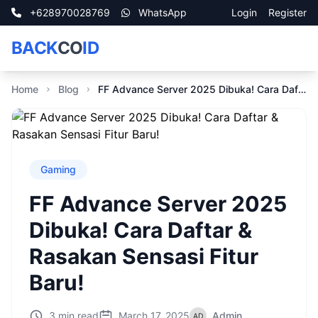
+628970028769
WhatsApp
Login
Register
BACK
CO
ID
Home
Blog
FF Advance Server 2025 Dibuka! Cara Daftar & Rasakan Sensasi Fitur Baru!
Gaming
FF Advance Server 2025
Dibuka! Cara Daftar &
Rasakan Sensasi Fitur
Baru!
3 min read
March 17, 2025
Admin