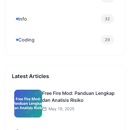
Info
32
Coding
29
Latest Articles
Free Fire Mod: Panduan Lengkap
dan Analisis Risiko
May 19, 2025