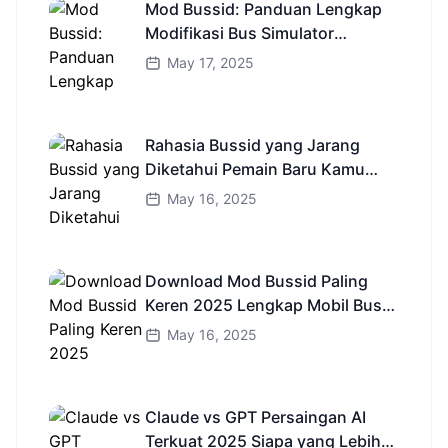
Mod Bussid: Panduan Lengkap
Modifikasi Bus Simulator
Indonesia
May 17, 2025
Rahasia Bussid yang Jarang
Diketahui Pemain Baru Kamu
Wajib Coba!
May 16, 2025
Download Mod Bussid Paling
Keren 2025 Lengkap Mobil Bus
dan Truk HD
May 16, 2025
Claude vs GPT Persaingan AI
Terkuat 2025 Siapa yang Lebih