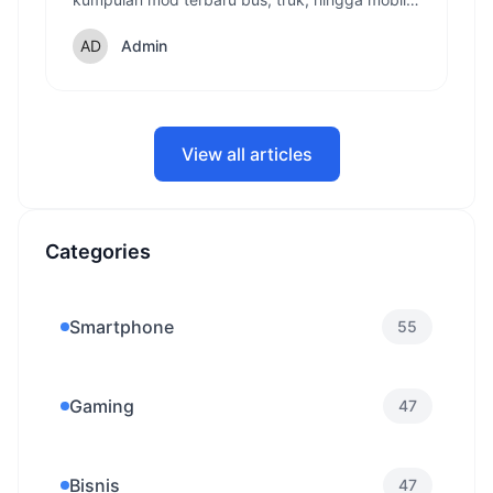
pribadi 2025 dan cara pasangnya!
Admin
View all articles
Categories
Smartphone
55
Gaming
47
Bisnis
47