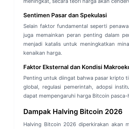
meningkat, secara teori harga akan cender
Sentimen Pasar dan Spekulasi
Selain faktor fundamental seperti penaw
juga memainkan peran penting dalam perg
menjadi katalis untuk meningkatkan min
kenaikan harga.
Faktor Eksternal dan Kondisi Makroe
Penting untuk diingat bahwa pasar kripto t
global, regulasi pemerintah, adopsi inst
dapat mempengaruhi harga Bitcoin pasca-h
Dampak Halving Bitcoin 2026
Halving Bitcoin 2026 diperkirakan akan 