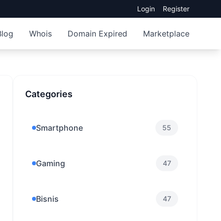
Login
Register
Blog
Whois
Domain Expired
Marketplace
Categories
Smartphone
55
Gaming
47
Bisnis
47