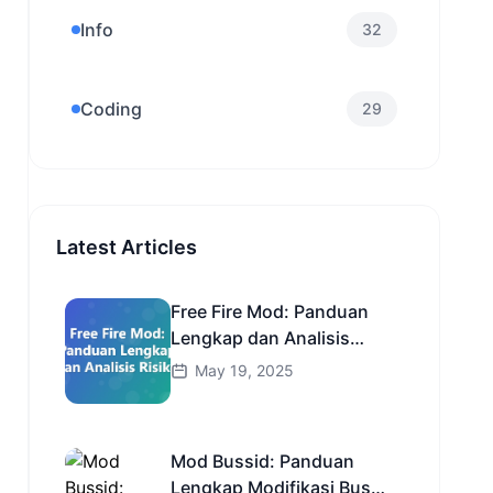
Info
32
Coding
29
Latest Articles
Free Fire Mod: Panduan
Lengkap dan Analisis
Risiko
May 19, 2025
Mod Bussid: Panduan
Lengkap Modifikasi Bus