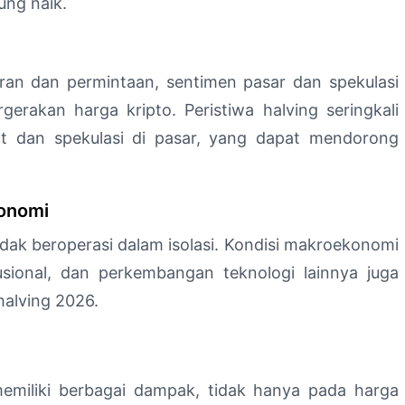
ung naik.
aran dan permintaan, sentimen pasar dan spekulasi
erakan harga kripto. Peristiwa halving seringkali
at dan spekulasi di pasar, yang dapat mendorong
konomi
idak beroperasi dalam isolasi. Kondisi makroekonomi
itusional, dan perkembangan teknologi lainnya juga
alving 2026.
memiliki berbagai dampak, tidak hanya pada harga