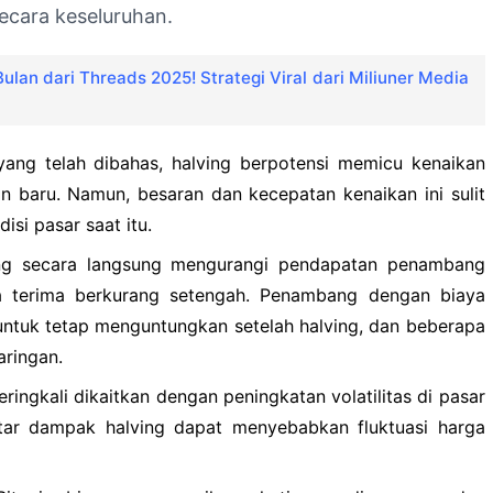
secara keseluruhan.
ulan dari Threads 2025! Strategi Viral dari Miliuner Media
yang telah dibahas, halving berpotensi memicu kenaikan
n baru. Namun, besaran dan kecepatan kenaikan ini sulit
si pasar saat itu.
g secara langsung mengurangi pendapatan penambang
a terima berkurang setengah. Penambang dengan biaya
 untuk tetap menguntungkan setelah halving, dan beberapa
aringan.
eringkali dikaitkan dengan peningkatan volatilitas di pasar
putar dampak halving dapat menyebabkan fluktuasi harga