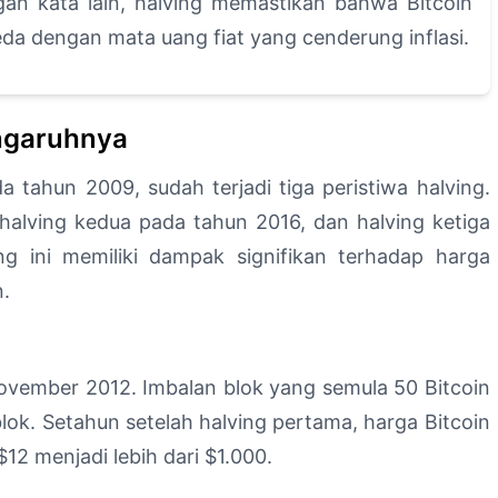
an kata lain, halving memastikan bahwa Bitcoin
beda dengan mata uang fiat yang cenderung inflasi.
engaruhnya
a tahun 2009, sudah terjadi tiga peristiwa halving.
 halving kedua pada tahun 2016, dan halving ketiga
ng ini memiliki dampak signifikan terhadap harga
n.
November 2012. Imbalan blok yang semula 50 Bitcoin
blok. Setahun setelah halving pertama, harga Bitcoin
$12 menjadi lebih dari $1.000.