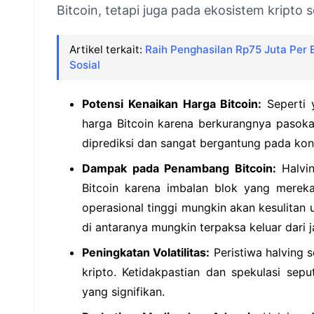
Bitcoin, tetapi juga pada ekosistem kripto 
Artikel terkait:
Raih Penghasilan Rp75 Juta Per B
Sosial
Potensi Kenaikan Harga Bitcoin:
Seperti 
harga Bitcoin karena berkurangnya pasoka
diprediksi dan sangat bergantung pada kondi
Dampak pada Penambang Bitcoin:
Halvin
Bitcoin karena imbalan blok yang merek
operasional tinggi mungkin akan kesulitan
di antaranya mungkin terpaksa keluar dari j
Peningkatan Volatilitas:
Peristiwa halving s
kripto. Ketidakpastian dan spekulasi se
yang signifikan.