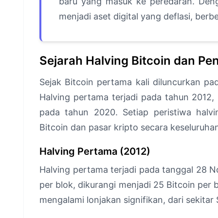
baru yang masuk ke peredaran. Deng
menjadi aset digital yang deflasi, ber
Sejarah Halving Bitcoin dan P
Sejak Bitcoin pertama kali diluncurkan pad
Halving pertama terjadi pada tahun 2012,
pada tahun 2020. Setiap peristiwa halvi
Bitcoin dan pasar kripto secara keseluruha
Halving Pertama (2012)
Halving pertama terjadi pada tanggal 28 
per blok, dikurangi menjadi 25 Bitcoin per 
mengalami lonjakan signifikan, dari sekitar 