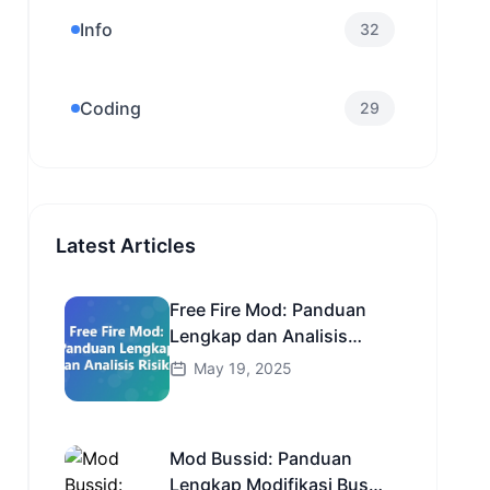
Info
32
Coding
29
Latest Articles
Free Fire Mod: Panduan
Lengkap dan Analisis
Risiko
May 19, 2025
Mod Bussid: Panduan
Lengkap Modifikasi Bus