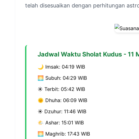
telah disesuaikan dengan perhitungan ast
Jadwal Waktu Sholat Kudus - 11 
🌙 Imsak: 04:19 WIB
🌅 Subuh: 04:29 WIB
☀️ Terbit: 05:42 WIB
🌞 Dhuha: 06:09 WIB
☀️ Dzuhur: 11:46 WIB
🌤️ Ashar: 15:01 WIB
🌅 Maghrib: 17:43 WIB