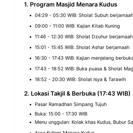
1. Program Masjid Menara Kudus
04:29 - 05:30 WIB: Sholat Subuh berjamaah
09:00 - 11:00 WIB: Kajian Kitab Kuning
11:46 - 12:30 WIB: Sholat Dzuhur berjamaah
15:01 - 15:45 WIB: Sholat Ashar berjamaah
16:30 - 17:43 WIB: Kajian menjelang berbuk
17:43 - 18:52 WIB: Buka puasa & Sholat Mag
18:52 - 20:30 WIB: Sholat Isya & Tarawih
2. Lokasi Takjil & Berbuka (17:43 WIB)
Pasar Ramadhan Simpang Tujuh
Buka: 15:00 - 17:30 WIB
Menu unggulan: Kolak khas Kudus, Bubur S
Area Kuliner Menara Kudus