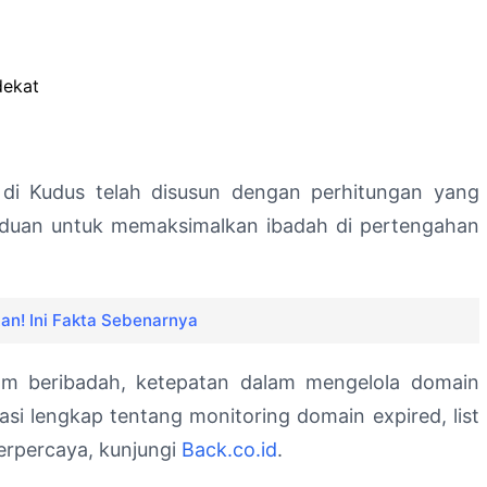
dekat
di Kudus telah disusun dengan perhitungan yang
anduan untuk memaksimalkan ibadah di pertengahan
tan! Ini Fakta Sebenarnya
am beribadah, ketepatan dalam mengelola domain
asi lengkap tentang monitoring domain expired, list
erpercaya, kunjungi
Back.co.id
.