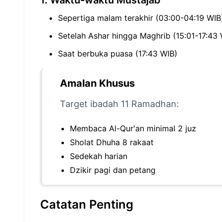
1. Waktu-waktu Mustajab
Sepertiga malam terakhir (03:00-04:19 WIB
Setelah Ashar hingga Maghrib (15:01-17:43 
Saat berbuka puasa (17:43 WIB)
Amalan Khusus
Target ibadah 11 Ramadhan:
Membaca Al-Qur'an minimal 2 juz
Sholat Dhuha 8 rakaat
Sedekah harian
Dzikir pagi dan petang
Catatan Penting