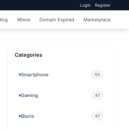
Login
Register
Blog
Whois
Domain Expired
Marketplace
Categories
Smartphone
55
Gaming
47
Bisnis
47