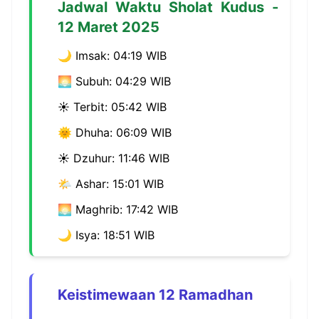
Jadwal Waktu Sholat Kudus -
12 Maret 2025
🌙 Imsak: 04:19 WIB
🌅 Subuh: 04:29 WIB
☀️ Terbit: 05:42 WIB
🌞 Dhuha: 06:09 WIB
☀️ Dzuhur: 11:46 WIB
🌤️ Ashar: 15:01 WIB
🌅 Maghrib: 17:42 WIB
🌙 Isya: 18:51 WIB
Keistimewaan 12 Ramadhan