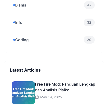
Bisnis
47
Info
32
Coding
29
Latest Articles
Free Fire Mod: Panduan Lengkap
dan Analisis Risiko
May 19, 2025