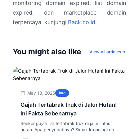
monitoring domain expired, list domain
expired, dan marketplace domain
terpercaya, kunjungi
Back.co.id
.
You might also like
View all articles
May 13, 2025
Info
Gajah Tertabrak Truk di Jalur Hutan!
Ini Fakta Sebenarnya
Seekor gajah liar tertabrak truk di jalur lintas
hutan. Apa penyebabnya? Simak kronologi dan
dampaknya di sini!