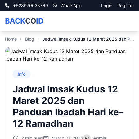
+628970028769
WhatsApp
Login
Register
BACK
CO
ID
Home
Blog
Jadwal Imsak Kudus 12 Maret 2025 dan Panduan Ibadah Hari ke-12 Ramadhan
Info
Jadwal Imsak Kudus 12
Maret 2025 dan
Panduan Ibadah Hari ke-
12 Ramadhan
2 min read
March 07, 2025
Admin