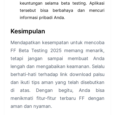
keuntungan selama beta testing. Aplikasi
tersebut bisa berbahaya dan mencuri
informasi pribadi Anda.
Kesimpulan
Mendapatkan kesempatan untuk mencoba
FF Beta Testing 2025 memang menarik,
tetapi jangan sampai membuat Anda
lengah dan mengabaikan keamanan. Selalu
berhati-hati terhadap link download palsu
dan ikuti tips aman yang telah disebutkan
di atas. Dengan begitu, Anda bisa
menikmati fitur-fitur terbaru FF dengan
aman dan nyaman.