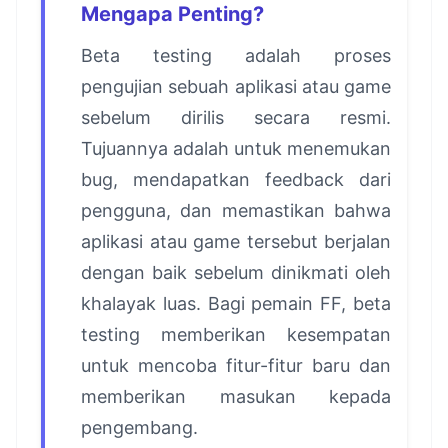
Mengapa Penting?
Beta testing adalah proses
pengujian sebuah aplikasi atau game
sebelum dirilis secara resmi.
Tujuannya adalah untuk menemukan
bug, mendapatkan feedback dari
pengguna, dan memastikan bahwa
aplikasi atau game tersebut berjalan
dengan baik sebelum dinikmati oleh
khalayak luas. Bagi pemain FF, beta
testing memberikan kesempatan
untuk mencoba fitur-fitur baru dan
memberikan masukan kepada
pengembang.