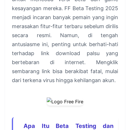
kesayangan mereka. FF Beta Testing 2025
menjadi incaran banyak pemain yang ingin
merasakan fitur-fitur terbaru sebelum dirilis
secara resmi. Namun, di tengah
antusiasme ini, penting untuk berhati-hati
terhadap link download palsu yang
bertebaran di internet. Mengklik
sembarang link bisa berakibat fatal, mulai
dari terkena virus hingga kehilangan akun.
Apa Itu Beta Testing dan