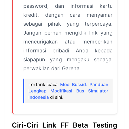
password, dan informasi kartu
kredit, dengan cara menyamar
sebagai pihak yang terpercaya.
Jangan pernah mengklik link yang
mencurigakan atau memberikan
informasi pribadi Anda kepada
siapapun yang mengaku sebagai
perwakilan dari Garena.
Tertarik baca
Mod Bussid: Panduan
Lengkap Modifikasi Bus Simulator
Indonesia
di sini.
Ciri-Ciri Link FF Beta Testing