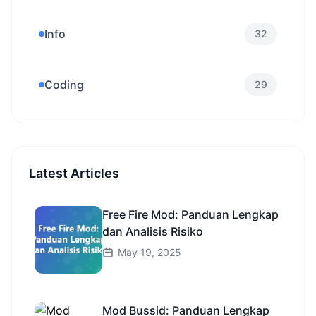
Info
32
Coding
29
Latest Articles
Free Fire Mod: Panduan Lengkap
dan Analisis Risiko
May 19, 2025
Mod Bussid: Panduan Lengkap