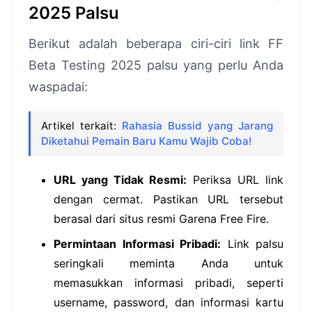
2025 Palsu
Berikut adalah beberapa ciri-ciri link FF
Beta Testing 2025 palsu yang perlu Anda
waspadai:
Artikel terkait:
Rahasia Bussid yang Jarang
Diketahui Pemain Baru Kamu Wajib Coba!
URL yang Tidak Resmi:
Periksa URL link
dengan cermat. Pastikan URL tersebut
berasal dari situs resmi Garena Free Fire.
Permintaan Informasi Pribadi:
Link palsu
seringkali meminta Anda untuk
memasukkan informasi pribadi, seperti
username, password, dan informasi kartu