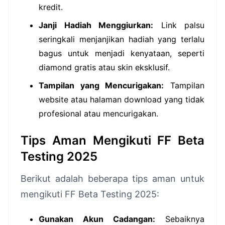
kredit.
Janji Hadiah Menggiurkan:
Link palsu
seringkali menjanjikan hadiah yang terlalu
bagus untuk menjadi kenyataan, seperti
diamond gratis atau skin eksklusif.
Tampilan yang Mencurigakan:
Tampilan
website atau halaman download yang tidak
profesional atau mencurigakan.
Tips Aman Mengikuti FF Beta
Testing 2025
Berikut adalah beberapa tips aman untuk
mengikuti FF Beta Testing 2025:
Gunakan Akun Cadangan:
Sebaiknya