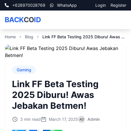
+628970028769
WhatsApp
Login
Register
BACK
CO
ID
Home
Blog
Link FF Beta Testing 2025 Diburu! Awas Jebakan Betmen!
Gaming
Link FF Beta Testing
2025 Diburu! Awas
Jebakan Betmen!
3 min read
March 17, 2025
Admin