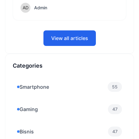
pribadi 2025 dan cara pasangnya!
Admin
View all articles
Categories
Smartphone
55
Gaming
47
Bisnis
47