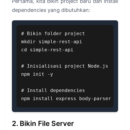
Pertama, kita bikin project baru dan install
dependencies yang dibutuhkan:
# Bikin folder project

mkdir simple-rest-api

cd simple-rest-api

# Inisialisasi project Node.js

npm init -y

# Install dependencies

npm install express body-parser
2. Bikin File Server