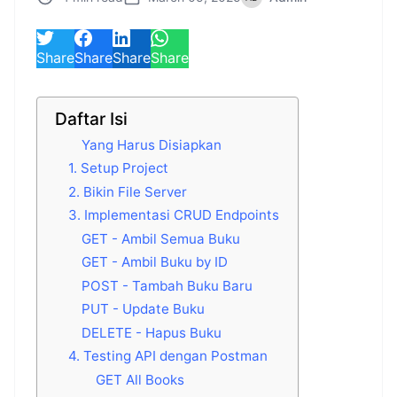
Share
Share
Share
Share
Daftar Isi
Yang Harus Disiapkan
1. Setup Project
2. Bikin File Server
3. Implementasi CRUD Endpoints
GET - Ambil Semua Buku
GET - Ambil Buku by ID
POST - Tambah Buku Baru
PUT - Update Buku
DELETE - Hapus Buku
4. Testing API dengan Postman
GET All Books