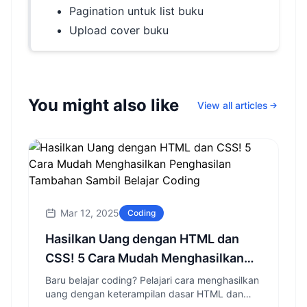
Pagination untuk list buku
Upload cover buku
You might also like
View all articles
Mar 12, 2025
Coding
Hasilkan Uang dengan HTML dan
CSS! 5 Cara Mudah Menghasilkan
Penghasilan Tambahan Sambil
Baru belajar coding? Pelajari cara menghasilkan
uang dengan keterampilan dasar HTML dan
Belajar Coding