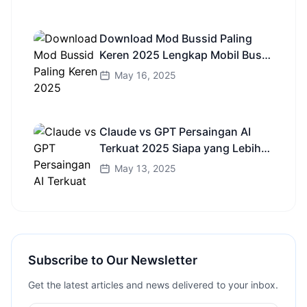
Download Mod Bussid Paling
Keren 2025 Lengkap Mobil Bus
dan Truk HD
May 16, 2025
Claude vs GPT Persaingan AI
Terkuat 2025 Siapa yang Lebih
Cerdas?
May 13, 2025
Subscribe to Our Newsletter
Get the latest articles and news delivered to your inbox.