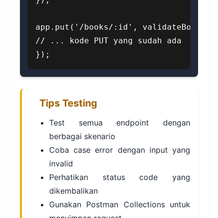
app.put('/books/:id', validateBook, (r
// ... kode PUT yang sudah ada

});
Tips Testing
Test semua endpoint dengan
berbagai skenario
Coba case error dengan input yang
invalid
Perhatikan status code yang
dikembalikan
Gunakan Postman Collections untuk