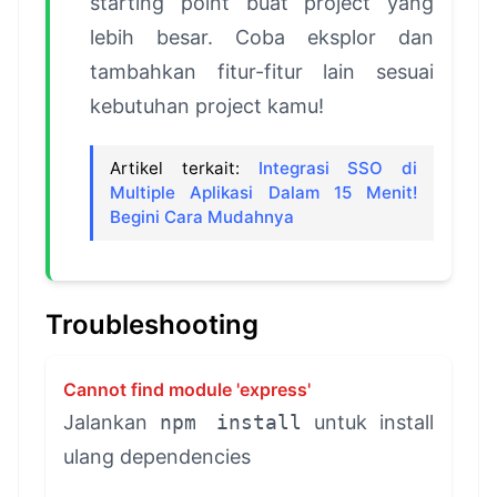
starting point buat project yang
lebih besar. Coba eksplor dan
tambahkan fitur-fitur lain sesuai
kebutuhan project kamu!
Artikel terkait:
Integrasi SSO di
Multiple Aplikasi Dalam 15 Menit!
Begini Cara Mudahnya
Troubleshooting
Cannot find module 'express'
Jalankan
npm install
untuk install
ulang dependencies