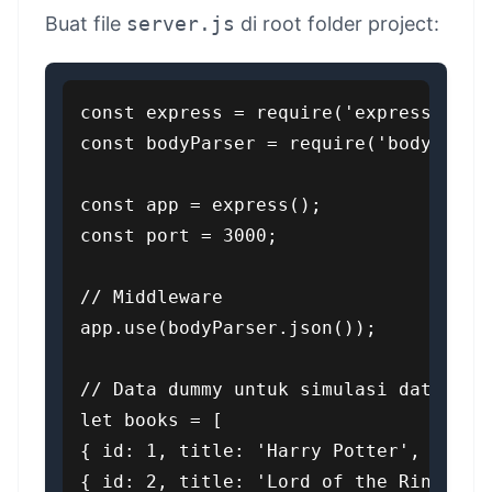
Buat file
server.js
di root folder project:
const express = require('express');

const bodyParser = require('body-parse
const app = express();

const port = 3000;

// Middleware

app.use(bodyParser.json());

// Data dummy untuk simulasi database

let books = [

{ id: 1, title: 'Harry Potter', author
{ id: 2, title: 'Lord of the Rings', a