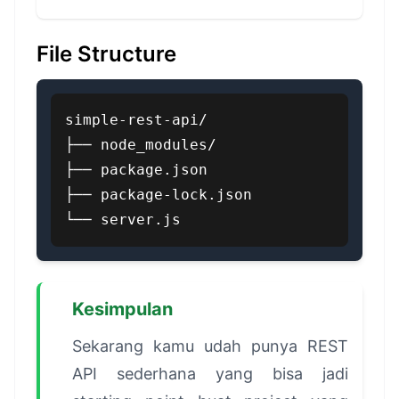
File Structure
simple-rest-api/

├── node_modules/

├── package.json

├── package-lock.json

└── server.js
Kesimpulan
Sekarang kamu udah punya REST
API sederhana yang bisa jadi