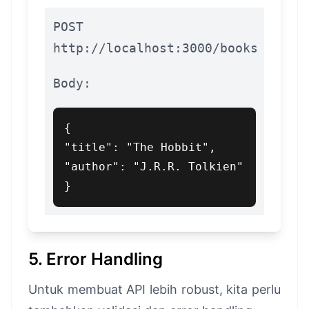
POST
http://localhost:3000/books
Body:
{

"title": "The Hobbit",

"author": "J.R.R. Tolkien"

}
5. Error Handling
Untuk membuat API lebih robust, kita perlu