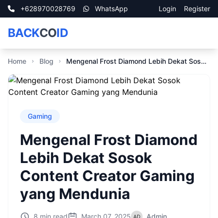
+628970028769
WhatsApp
Login
Register
BACK
CO
ID
Home
Blog
Mengenal Frost Diamond Lebih Dekat Sosok Content Creator Gaming yang Mendunia
Gaming
Mengenal Frost Diamond
Lebih Dekat Sosok
Content Creator Gaming
yang Mendunia
8 min read
March 07, 2025
Admin