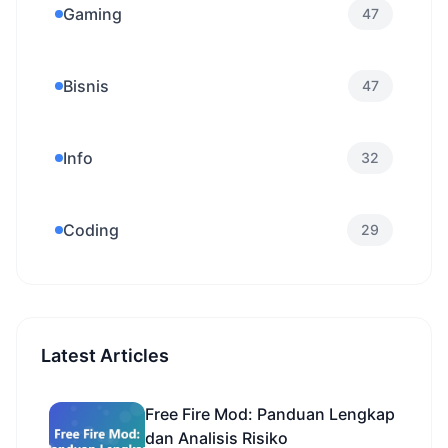
Gaming
47
Bisnis
47
Info
32
Coding
29
Latest Articles
Free Fire Mod: Panduan Lengkap
dan Analisis Risiko