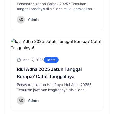
Penasaran kapan Waisak 2025? Temukan
tanggal pastinya di sini dan mulai persiapkan
momen spesialmu sekarang!
Admin
Mar 17, 2025
Berita
Idul Adha 2025 Jatuh Tanggal
Berapa? Catat Tanggalnya!
Penasaran kapan Hari Raya Idul Adha 2025?
Temukan jawaban lengkapnya disini dan
persiapkan diri untuk merayakan hari besar
umat Islam ini!
Admin