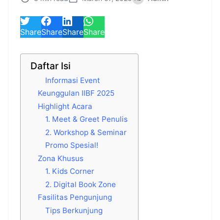
Share
Share
Share
Share
Daftar Isi
Informasi Event
Keunggulan IIBF 2025
Highlight Acara
1. Meet & Greet Penulis
2. Workshop & Seminar
Promo Spesial!
Zona Khusus
1. Kids Corner
2. Digital Book Zone
Fasilitas Pengunjung
Tips Berkunjung