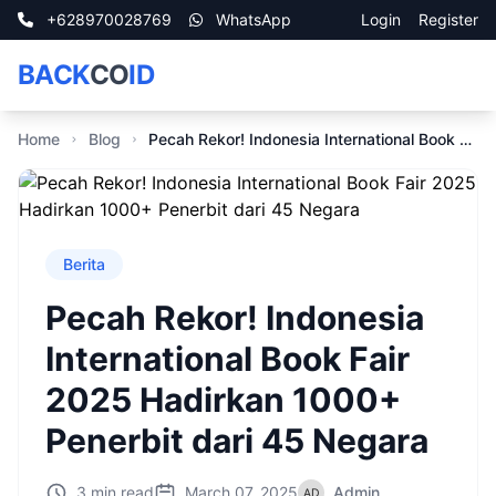
+628970028769
WhatsApp
Login
Register
BACK
CO
ID
Home
Blog
Pecah Rekor! Indonesia International Book Fair 2025 Hadirkan 1000+ Penerbit dari 45 Negara
Berita
Pecah Rekor! Indonesia
International Book Fair
2025 Hadirkan 1000+
Penerbit dari 45 Negara
3 min read
March 07, 2025
Admin