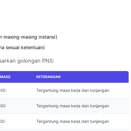
n masing-masing instansi)
a sesuai ketentuan)
asarkan golongan PNS:
MASI)
KETERANGAN
000
Tergantung masa kerja dan tunjangan
000
Tergantung masa kerja dan tunjangan
000
Tergantung masa kerja dan tunjangan