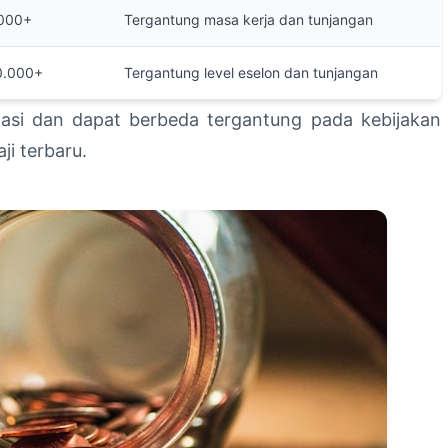
.000+
Tergantung masa kerja dan tunjangan
0.000+
Tergantung level eselon dan tunjangan
asi dan dapat berbeda tergantung pada kebijakan
i terbaru.