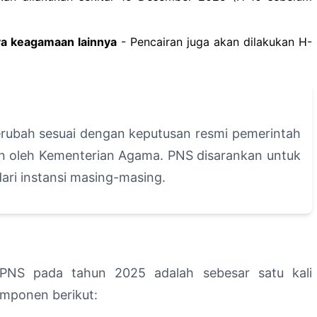
ya keagamaan lainnya
- Pencairan juga akan dilakukan H-
erubah sesuai dengan keputusan resmi pemerintah
an oleh Kementerian Agama. PNS disarankan untuk
ri instansi masing-masing.
PNS pada tahun 2025 adalah sebesar satu kali
omponen berikut: