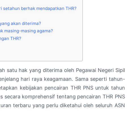
ari setahun berhak mendapatkan THR?
yang akan diterima?
tuk masing-masing agama?
tungan THR?
h satu hak yang diterima oleh Pegawai Negeri Sipil
enjelang hari raya keagamaan. Sama seperti tahun-
etapkan kebijakan pencairan THR PNS untuk tahun
has secara komprehensif tentang pencairan THR PNS
turan terbaru yang perlu diketahui oleh seluruh ASN