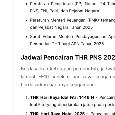
Peraturan Pemerintah (PP) Nomor 24 Tah
PNS, TNI, Polri, dan Pejabat Negara
Peraturan Menteri Keuangan (PMK) tentang
dan Pejabat Negara Tahun 2025
Surat Edaran Menteri Pendayagunaan Apa
Pemberian THR bagi ASN Tahun 2025
Jadwal Pencairan THR PNS 20
Berdasarkan ketetapan pemerintah, jadwa
lambat H-10 sebelum hari raya keagamaa
berdasarkan hari raya keagamaan:
THR Hari Raya Idul Fitri 1446 H
- Pencaira
Idul Fitri yang diperkirakan jatuh pada per
THR Hari Raya Natal 2025
- Pencairan a