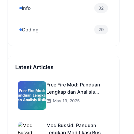
Info
32
Coding
29
Latest Articles
Free Fire Mod: Panduan
Lengkap dan Analisis
Risiko
May 19, 2025
Mod Bussid: Panduan
Lengkap Modifikasi Bus