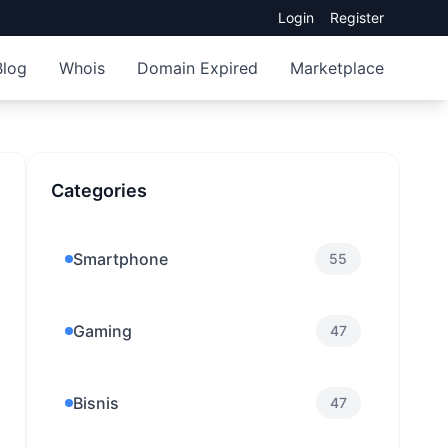
Login
Register
Blog
Whois
Domain Expired
Marketplace
Categories
Smartphone
55
Gaming
47
Bisnis
47