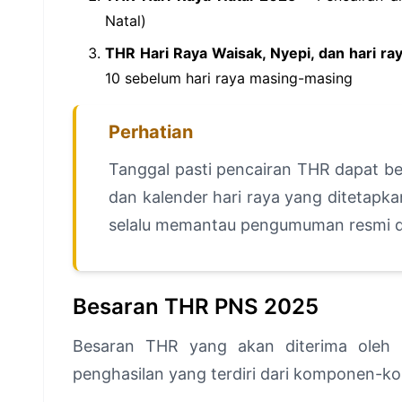
Natal)
THR Hari Raya Waisak, Nyepi, dan hari ra
10 sebelum hari raya masing-masing
Perhatian
Tanggal pasti pencairan THR dapat b
dan kalender hari raya yang ditetapk
selalu memantau pengumuman resmi da
Besaran THR PNS 2025
Besaran THR yang akan diterima oleh 
penghasilan yang terdiri dari komponen-k