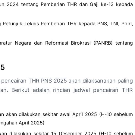
un 2024 tentang Pemberian THR dan Gaji ke-13 kepada
 Petunjuk Teknis Pemberian THR kepada PNS, TNI, Polri,
ratur Negara dan Reformasi Birokrasi (PANRB) tentang
25
l pencairan THR PNS 2025 akan dilaksanakan paling
n. Berikut adalah rincian jadwal pencairan THR
n akan dilakukan sekitar awal April 2025 (H-10 sebelum
tengahan April 2025)
kan dilakukan sekitar 15 Desember 2025 (H-10 sebelum