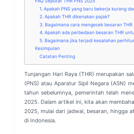
FAQ Seputar THR PNS 2025
1. Apakah PNS yang baru bekerja kurang d
2. Apakah THR dikenakan pajak?
3. Bagaimana cara mengecek besaran THR 
4. Apakah ada perbedaan besaran THR un
5. Bagaimana jika terjadi kesalahan perhi
Kesimpulan
Catatan Penting
Tunjangan Hari Raya (THR) merupakan sala
(PNS) atau Aparatur Sipil Negara (ASN) m
tahun sebelumnya, pemerintah telah men
2025. Dalam artikel ini, kita akan memba
2025, mulai dari jadwal, besaran, hingga a
di Indonesia.