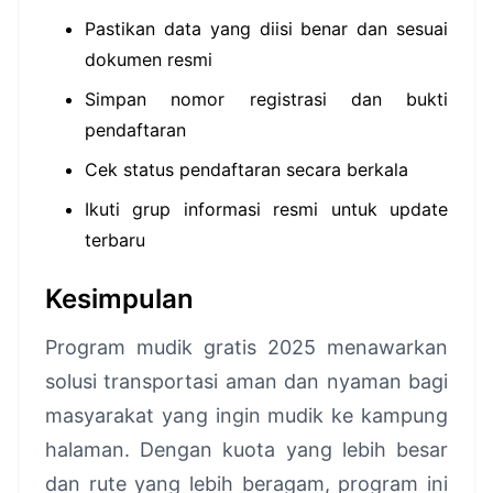
Pastikan data yang diisi benar dan sesuai
dokumen resmi
Simpan nomor registrasi dan bukti
pendaftaran
Cek status pendaftaran secara berkala
Ikuti grup informasi resmi untuk update
terbaru
Kesimpulan
Program mudik gratis 2025 menawarkan
solusi transportasi aman dan nyaman bagi
masyarakat yang ingin mudik ke kampung
halaman. Dengan kuota yang lebih besar
dan rute yang lebih beragam, program ini