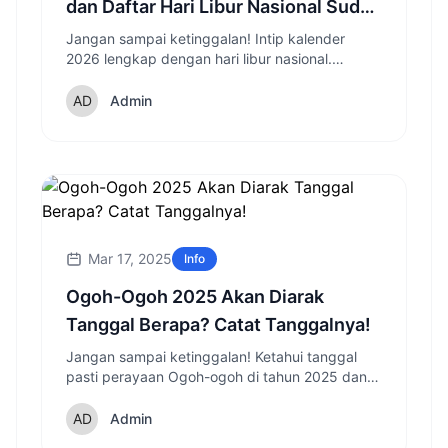
dan Daftar Hari Libur Nasional Sudah
Rilis!
Jangan sampai ketinggalan! Intip kalender
2026 lengkap dengan hari libur nasional.
Rencanakan liburanmu dari sekarang dan
nikmati momen spesial di 2026!
Admin
Mar 17, 2025
Info
Ogoh-Ogoh 2025 Akan Diarak
Tanggal Berapa? Catat Tanggalnya!
Jangan sampai ketinggalan! Ketahui tanggal
pasti perayaan Ogoh-ogoh di tahun 2025 dan
persiapkan dirimu untuk kemeriahannya.
Admin