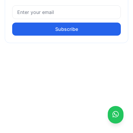
Subscribe