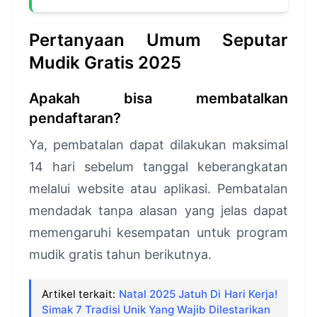
Pertanyaan Umum Seputar
Mudik Gratis 2025
Apakah bisa membatalkan
pendaftaran?
Ya, pembatalan dapat dilakukan maksimal
14 hari sebelum tanggal keberangkatan
melalui website atau aplikasi. Pembatalan
mendadak tanpa alasan yang jelas dapat
memengaruhi kesempatan untuk program
mudik gratis tahun berikutnya.
Artikel terkait:
Natal 2025 Jatuh Di Hari Kerja!
Simak 7 Tradisi Unik Yang Wajib Dilestarikan