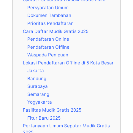
Persyaratan Umum
Dokumen Tambahan
Prioritas Pendaftaran
Cara Daftar Mudik Gratis 2025
Pendaftaran Online
Pendaftaran Offline
Waspada Penipuan
Lokasi Pendaftaran Offline di 5 Kota Besar
Jakarta
Bandung
Surabaya
Semarang
Yogyakarta
Fasilitas Mudik Gratis 2025
Fitur Baru 2025
Pertanyaan Umum Seputar Mudik Gratis
2025