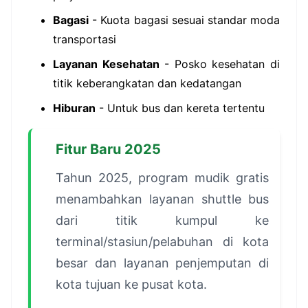
Bagasi
- Kuota bagasi sesuai standar moda
transportasi
Layanan Kesehatan
- Posko kesehatan di
titik keberangkatan dan kedatangan
Hiburan
- Untuk bus dan kereta tertentu
Fitur Baru 2025
Tahun 2025, program mudik gratis
menambahkan layanan shuttle bus
dari titik kumpul ke
terminal/stasiun/pelabuhan di kota
besar dan layanan penjemputan di
kota tujuan ke pusat kota.