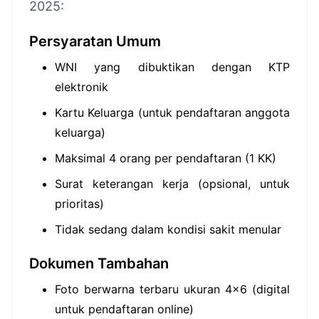
2025:
Persyaratan Umum
WNI yang dibuktikan dengan KTP
elektronik
Kartu Keluarga (untuk pendaftaran anggota
keluarga)
Maksimal 4 orang per pendaftaran (1 KK)
Surat keterangan kerja (opsional, untuk
prioritas)
Tidak sedang dalam kondisi sakit menular
Dokumen Tambahan
Foto berwarna terbaru ukuran 4x6 (digital
untuk pendaftaran online)