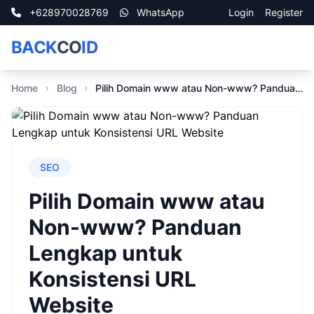
+628970028769
WhatsApp
Login
Register
BACK
CO
ID
Home
Blog
Pilih Domain www atau Non-www? Panduan Lengkap untuk Konsistensi URL Website
SEO
Pilih Domain www atau
Non-www? Panduan
Lengkap untuk
Konsistensi URL
Website