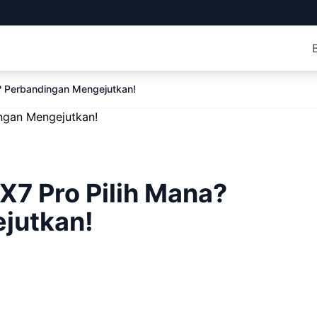
a? Perbandingan Mengejutkan!
X7 Pro Pilih Mana?
jutkan!