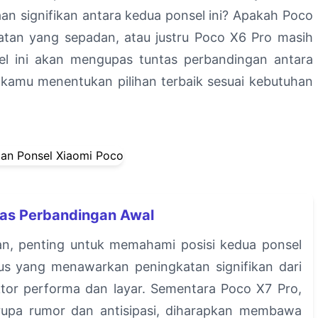
an signifikan antara kedua ponsel ini? Apakah Poco
tan yang sepadan, atau justru Poco X6 Pro masih
ikel ini akan mengupas tuntas perbandingan antara
amu menentukan pilihan terbaik sesuai kebutuhan
ilas Perbandingan Awal
an, penting untuk memahami posisi kedua ponsel
rus yang menawarkan peningkatan signifikan dari
ktor performa dan layar. Sementara Poco X7 Pro,
berupa rumor dan antisipasi, diharapkan membawa