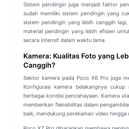
Sistem pendingin juga menjadi faktor pe
sudah memiliki sistem pendingin yang c
sistem pendingin yang lebih canggih lag
material pendingin yang lebih efisien unt
secara intensif dalam waktu lama.
Kamera: Kualitas Foto yang Lebi
Canggih?
Sektor kamera pada Poco X6 Pro juga me
Konfigurasi kamera belakangnya cukup
berbagai kondisi pencahayaan. Kamera utam
memberikan fleksibilitas dalam pengambila
baik, mendukung perekaman video hingga r
Poco X7 Pro diharapkan membawa peningkat