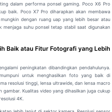
nting dalam performa ponsel gaming. Poco X6 Pro
ukup baik. Poco X7 Pro diharapkan akan membawa
i, mungkin dengan ruang uap yang lebih besar atau
uk menjaga suhu ponsel tetap stabil saat digunakan
h Baik atau Fitur Fotografi yang Lebih
ngalami peningkatan dibandingkan pendahulunya.
 mumpuni untuk menghasilkan foto yang baik di
a resolusi tinggi, lensa ultrawide, dan lensa macro
n gambar. Kualitas video yang dihasilkan juga cukup
esolusi 4K.
an lebih lanjut di sektor kamera. Resolusi sensor