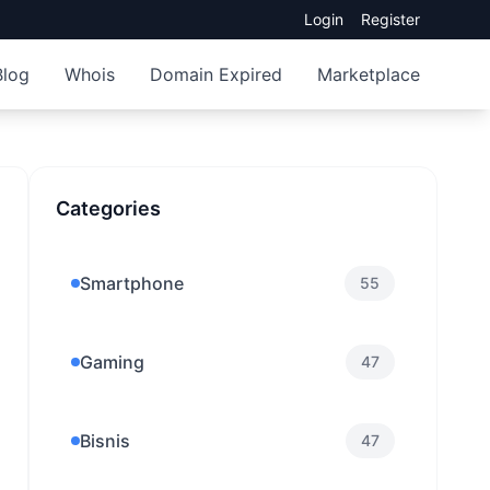
Login
Register
Blog
Whois
Domain Expired
Marketplace
Categories
Smartphone
55
Gaming
47
Bisnis
47