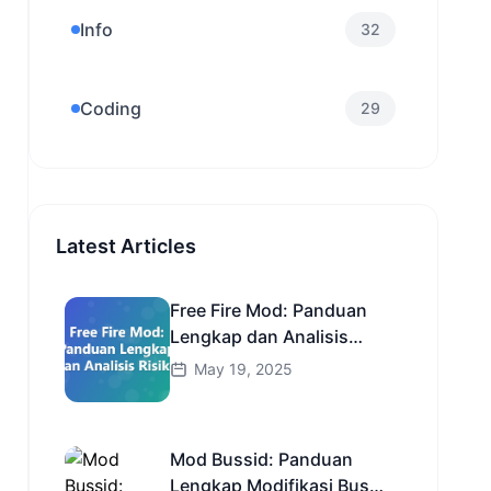
Info
32
Coding
29
Latest Articles
Free Fire Mod: Panduan
Lengkap dan Analisis
Risiko
May 19, 2025
Mod Bussid: Panduan
Lengkap Modifikasi Bus