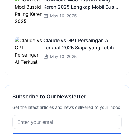
Keren 2025 Lengkap Mobil Bus
dan Truk HD
May 16, 2025
Claude vs GPT Persaingan AI
Terkuat 2025 Siapa yang Lebih
Cerdas?
May 13, 2025
Subscribe to Our Newsletter
Get the latest articles and news delivered to your inbox.