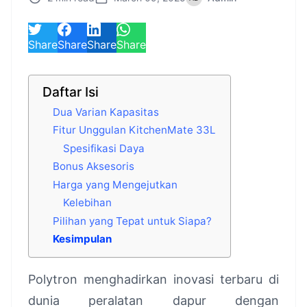
Share
Share
Share
Share
Daftar Isi
Dua Varian Kapasitas
Fitur Unggulan KitchenMate 33L
Spesifikasi Daya
Bonus Aksesoris
Harga yang Mengejutkan
Kelebihan
Pilihan yang Tepat untuk Siapa?
Kesimpulan
Polytron menghadirkan inovasi terbaru di
dunia peralatan dapur dengan