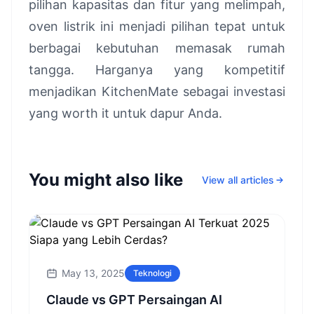
pilihan kapasitas dan fitur yang melimpah,
oven listrik ini menjadi pilihan tepat untuk
berbagai kebutuhan memasak rumah
tangga. Harganya yang kompetitif
menjadikan KitchenMate sebagai investasi
yang worth it untuk dapur Anda.
You might also like
View all articles
May 13, 2025
Teknologi
Claude vs GPT Persaingan AI