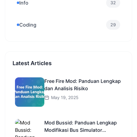
Info
32
Coding
29
Latest Articles
Free Fire Mod: Panduan Lengkap
dan Analisis Risiko
May 19, 2025
Mod Bussid: Panduan Lengkap
Modifikasi Bus Simulator