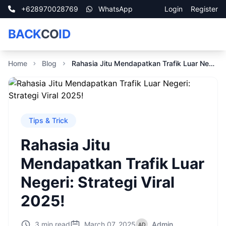
+628970028769
WhatsApp
Login
Register
BACK
CO
ID
Home
Blog
Rahasia Jitu Mendapatkan Trafik Luar Negeri: Strategi Viral 2025!
Tips & Trick
Rahasia Jitu
Mendapatkan Trafik Luar
Negeri: Strategi Viral
2025!
3 min read
March 07, 2025
Admin