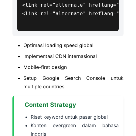
<link rel="alternate" hreflang="en" hr
<link rel="alternate" hreflang="es" hr
Optimasi loading speed global
Implementasi CDN internasional
Mobile-first design
Setup Google Search Console untuk
multiple countries
Content Strategy
Riset keyword untuk pasar global
Konten evergreen dalam bahasa
Inggris