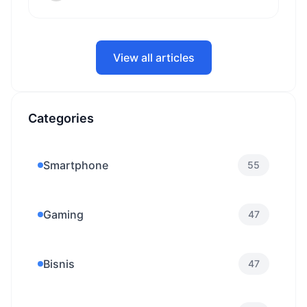
cocok untuk uang jajan tambahan.
View all articles
Categories
Smartphone
55
Gaming
47
Bisnis
47