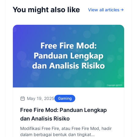
You might also like
View all articles
May 19, 2025
Gaming
Free Fire Mod: Panduan Lengkap
dan Analisis Risiko
Modifikasi Free Fire, atau Free Fire Mod, hadir
dalam berbagai bentuk dan tingkat