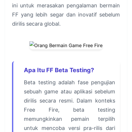
ini untuk merasakan pengalaman bermain
FF yang lebih segar dan inovatif sebelum
dirilis secara global.
Apa Itu FF Beta Testing?
Beta testing adalah fase pengujian
sebuah game atau aplikasi sebelum
dirilis secara resmi. Dalam konteks
Free Fire, beta testing
memungkinkan pemain terpilih
untuk mencoba versi pra-rilis dari