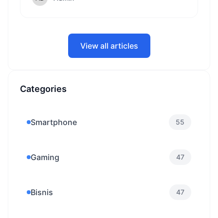
View all articles
Categories
Smartphone
55
Gaming
47
Bisnis
47