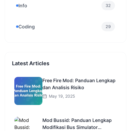
Info
32
Coding
29
Latest Articles
Free Fire Mod: Panduan Lengkap
dan Analisis Risiko
May 19, 2025
Mod Bussid: Panduan Lengkap
Modifikasi Bus Simulator