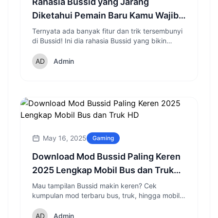
Rahasia Bussid yang Jarang
Diketahui Pemain Baru Kamu Wajib
Coba!
Ternyata ada banyak fitur dan trik tersembunyi
di Bussid! Ini dia rahasia Bussid yang bikin
pengalaman bermain makin seru!
Admin
May 16, 2025
Gaming
Download Mod Bussid Paling Keren
2025 Lengkap Mobil Bus dan Truk
HD
Mau tampilan Bussid makin keren? Cek
kumpulan mod terbaru bus, truk, hingga mobil
pribadi 2025 dan cara pasangnya!
Admin