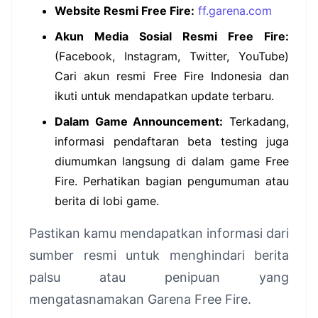
Website Resmi Free Fire:
ff.garena.com
Akun Media Sosial Resmi Free Fire:
(Facebook, Instagram, Twitter, YouTube)
Cari akun resmi Free Fire Indonesia dan
ikuti untuk mendapatkan update terbaru.
Dalam Game Announcement:
Terkadang,
informasi pendaftaran beta testing juga
diumumkan langsung di dalam game Free
Fire. Perhatikan bagian pengumuman atau
berita di lobi game.
Pastikan kamu mendapatkan informasi dari
sumber resmi untuk menghindari berita
palsu atau penipuan yang
mengatasnamakan Garena Free Fire.