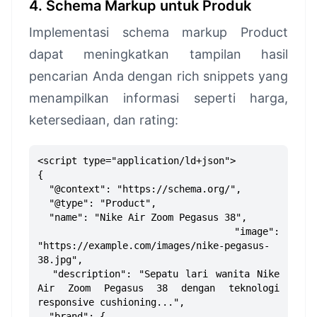
4. Schema Markup untuk Produk
Implementasi schema markup Product
dapat meningkatkan tampilan hasil
pencarian Anda dengan rich snippets yang
menampilkan informasi seperti harga,
ketersediaan, dan rating:
<script type="application/ld+json">
{
"@context": "https://schema.org/",
"@type": "Product",
"name": "Nike Air Zoom Pegasus 38",
"image":
"https://example.com/images/nike-pegasus-
38.jpg",
"description": "Sepatu lari wanita Nike
Air Zoom Pegasus 38 dengan teknologi
responsive cushioning...",
"brand": {