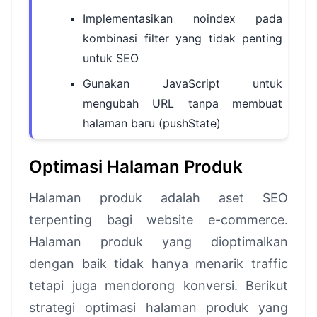
Implementasikan noindex pada
kombinasi filter yang tidak penting
untuk SEO
Gunakan JavaScript untuk
mengubah URL tanpa membuat
halaman baru (pushState)
Optimasi Halaman Produk
Halaman produk adalah aset SEO
terpenting bagi website e-commerce.
Halaman produk yang dioptimalkan
dengan baik tidak hanya menarik traffic
tetapi juga mendorong konversi. Berikut
strategi optimasi halaman produk yang