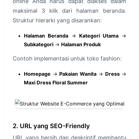
online Anda harus dapat diakses dalam
maksimal 3 klik dari halaman beranda.
Struktur hierarki yang disarankan:
Halaman Beranda
→
Kategori Utama
→
Subkategori
→
Halaman Produk
Contoh implementasi untuk toko fashion:
Homepage
→
Pakaian Wanita
→
Dress
→
Maxi Dress Floral Summer
2. URL yang SEO-Friendly
URL yang bersih dan deskriptif membantu