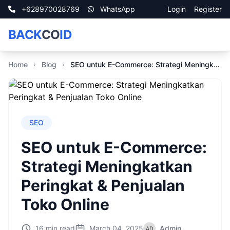
+628970028769
WhatsApp
Login
Register
BACK
CO
ID
Home
Blog
SEO untuk E-Commerce: Strategi Meningkatkan Peringkat & Penjualan Toko Online
SEO
SEO untuk E-Commerce:
Strategi Meningkatkan
Peringkat & Penjualan
Toko Online
16 min read
March 04, 2025
Admin