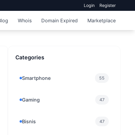
Login
Register
Blog
Whois
Domain Expired
Marketplace
Categories
Smartphone
55
Gaming
47
Bisnis
47