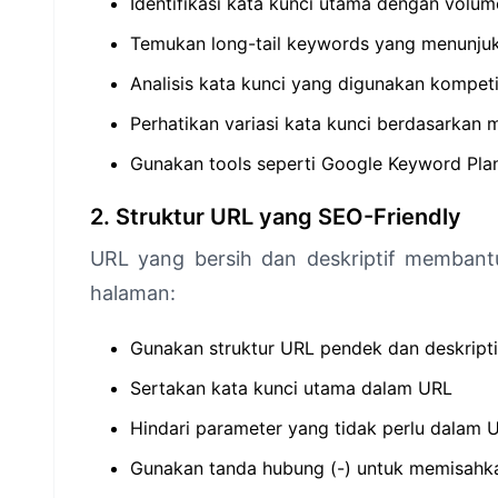
Identifikasi kata kunci utama dengan volume
Temukan long-tail keywords yang menunjuk
Analisis kata kunci yang digunakan kompeti
Perhatikan variasi kata kunci berdasarkan 
Gunakan tools seperti Google Keyword Plan
2. Struktur URL yang SEO-Friendly
URL yang bersih dan deskriptif memban
halaman:
Gunakan struktur URL pendek dan deskripti
Sertakan kata kunci utama dalam URL
Hindari parameter yang tidak perlu dalam 
Gunakan tanda hubung (-) untuk memisahka