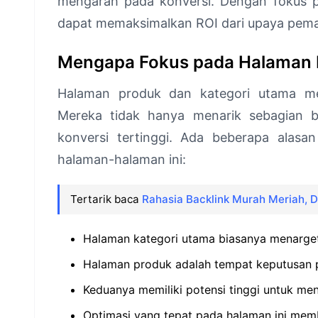
mengarah pada konversi. Dengan fokus pa
dapat memaksimalkan ROI dari upaya pemas
Mengapa Fokus pada Halaman 
Halaman produk dan kategori utama me
Mereka tidak hanya menarik sebagian bes
konversi tertinggi. Ada beberapa alas
halaman-halaman ini:
Tertarik baca
Rahasia Backlink Murah Meriah, 
Halaman kategori utama biasanya menarget
Halaman produk adalah tempat keputusan p
Keduanya memiliki potensi tinggi untuk me
Optimasi yang tepat pada halaman ini me