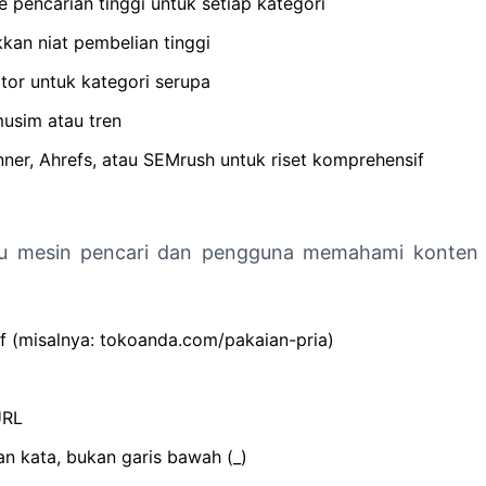
 pencarian tinggi untuk setiap kategori
kan niat pembelian tinggi
tor untuk kategori serupa
musim atau tren
ner, Ahrefs, atau SEMrush untuk riset komprehensif
tu mesin pencari dan pengguna memahami konten
f (misalnya: tokoanda.com/pakaian-pria)
URL
n kata, bukan garis bawah (_)