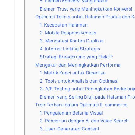
5. Elemen Konversi yang Efektif
Elemen Trust yang Meningkatkan Konversi:
Optimasi Teknis untuk Halaman Produk dan K
1. Kecepatan Halaman
2. Mobile Responsiveness
3. Mengatasi Konten Duplikat
4. Internal Linking Strategis
Strategi Breadcrumb yang Efektif:
Mengukur dan Meningkatkan Performa
1. Metrik Kunci untuk Dipantau
2. Tools untuk Analisis dan Optimasi
3. A/B Testing untuk Peningkatan Berkelan
Elemen yang Sering Diuji pada Halaman Pro
Tren Terbaru dalam Optimasi E-commerce
1. Pengalaman Belanja Visual
2. Pencarian dengan AI dan Voice Search
3. User-Generated Content