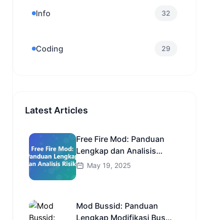
Info
32
Coding
29
Latest Articles
Free Fire Mod: Panduan
Lengkap dan Analisis
Risiko
May 19, 2025
Mod Bussid: Panduan
Lengkap Modifikasi Bus