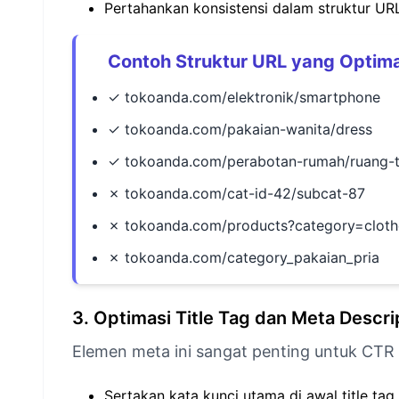
Pertahankan konsistensi dalam struktur URL
Contoh Struktur URL yang Optima
✓ tokoanda.com/elektronik/smartphone
✓ tokoanda.com/pakaian-wanita/dress
✓ tokoanda.com/perabotan-rumah/ruang-
✗ tokoanda.com/cat-id-42/subcat-87
✗ tokoanda.com/products?category=clot
✗ tokoanda.com/category_pakaian_pria
3. Optimasi Title Tag dan Meta Descri
Elemen meta ini sangat penting untuk CTR d
Sertakan kata kunci utama di awal title tag