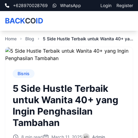
+628970028769
WhatsApp
Login
Register
BACK
CO
ID
Home
Blog
5 Side Hustle Terbaik untuk Wanita 40+ yang Ingin Penghasilan Tambahan
Bisnis
5 Side Hustle Terbaik
untuk Wanita 40+ yang
Ingin Penghasilan
Tambahan
8 min read
March 11, 2025
Admin