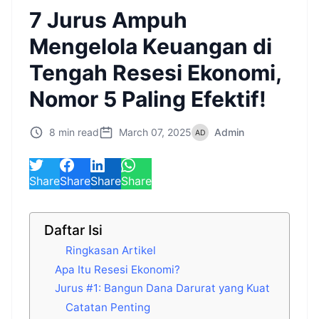
7 Jurus Ampuh
Mengelola Keuangan di
Tengah Resesi Ekonomi,
Nomor 5 Paling Efektif!
8 min read
March 07, 2025
Admin
Share
Share
Share
Share
Daftar Isi
Ringkasan Artikel
Apa Itu Resesi Ekonomi?
Jurus #1: Bangun Dana Darurat yang Kuat
Catatan Penting