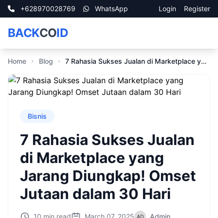
+628970028769
WhatsApp
Login
Register
BACK
CO
ID
Home
Blog
7 Rahasia Sukses Jualan di Marketplace yang Jarang Diungkap! Omset Jutaan dalam 30 Hari
Bisnis
7 Rahasia Sukses Jualan
di Marketplace yang
Jarang Diungkap! Omset
Jutaan dalam 30 Hari
10 min read
March 07, 2025
Admin