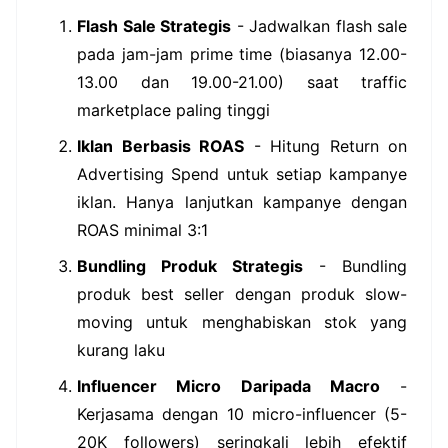
Flash Sale Strategis
- Jadwalkan flash sale
pada jam-jam prime time (biasanya 12.00-
13.00 dan 19.00-21.00) saat traffic
marketplace paling tinggi
Iklan Berbasis ROAS
- Hitung Return on
Advertising Spend untuk setiap kampanye
iklan. Hanya lanjutkan kampanye dengan
ROAS minimal 3:1
Bundling Produk Strategis
- Bundling
produk best seller dengan produk slow-
moving untuk menghabiskan stok yang
kurang laku
Influencer Micro Daripada Macro
-
Kerjasama dengan 10 micro-influencer (5-
20K followers) seringkali lebih efektif