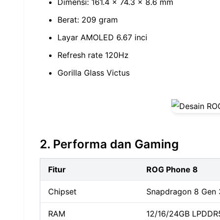
Dimensi: 161.4 x 74.3 x 8.6 mm
Berat: 209 gram
Layar AMOLED 6.67 inci
Refresh rate 120Hz
Gorilla Glass Victus
2. Performa dan Gaming
Fitur
ROG Phone 8
Chipset
Snapdragon 8 Gen 
RAM
12/16/24GB LPDDR