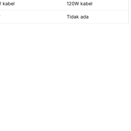
 kabel
120W kabel
W
Tidak ada