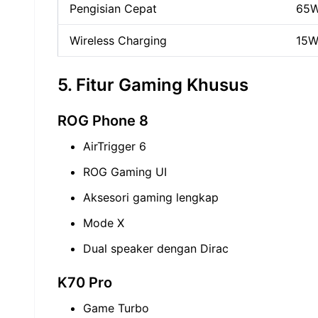
Pengisian Cepat
65W
Wireless Charging
15
5. Fitur Gaming Khusus
ROG Phone 8
AirTrigger 6
ROG Gaming UI
Aksesori gaming lengkap
Mode X
Dual speaker dengan Dirac
K70 Pro
Game Turbo