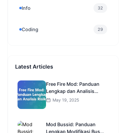
Info
32
Coding
29
Latest Articles
Free Fire Mod: Panduan
Lengkap dan Analisis
Risiko
May 19, 2025
Mod Bussid: Panduan
Lengkap Modifikasi Bus