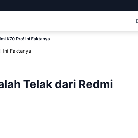
mi K70 Pro! Ini Faktanya
lah Telak dari Redmi