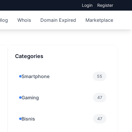
Login
Register
Blog
Whois
Domain Expired
Marketplace
Categories
Smartphone
55
Gaming
47
Bisnis
47