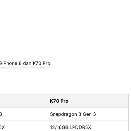
K70 Pro
3
Snapdragon 8 Gen 3
5X
12/16GB LPDDR5X