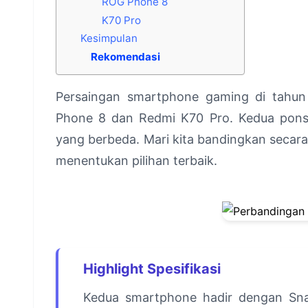
ROG Phone 8
K70 Pro
Kesimpulan
Rekomendasi
Persaingan smartphone gaming di tahu
Phone 8 dan Redmi K70 Pro. Kedua ponsel
yang berbeda. Mari kita bandingkan secar
menentukan pilihan terbaik.
Highlight Spesifikasi
Kedua smartphone hadir dengan Sn