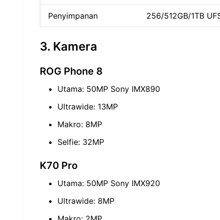
Penyimpanan
256/512GB/1TB UFS
3. Kamera
ROG Phone 8
Utama: 50MP Sony IMX890
Ultrawide: 13MP
Makro: 8MP
Selfie: 32MP
K70 Pro
Utama: 50MP Sony IMX920
Ultrawide: 8MP
Makro: 2MP