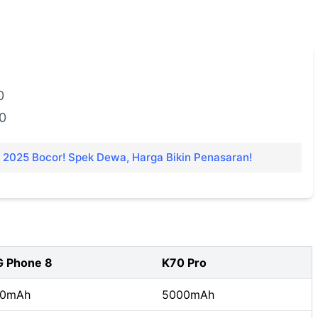
0
00
 2025 Bocor! Spek Dewa, Harga Bikin Penasaran!
 Phone 8
K70 Pro
00mAh
5000mAh