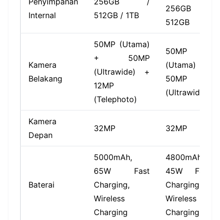
Penyimpanan
256GB /
256GB /
Internal
512GB / 1TB
512GB
50MP (Utama)
50MP
+ 50MP
Kamera
(Utama) +
(Ultrawide) +
Belakang
50MP
12MP
(Ultrawide)
(Telephoto)
Kamera
32MP
32MP
Depan
5000mAh,
4800mAh,
65W Fast
45W Fast
Baterai
Charging,
Charging,
Wireless
Wireless
Charging
Charging