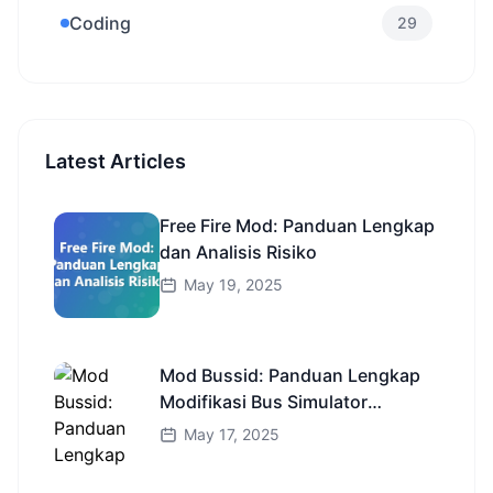
Coding
29
Latest Articles
Free Fire Mod: Panduan Lengkap
dan Analisis Risiko
May 19, 2025
Mod Bussid: Panduan Lengkap
Modifikasi Bus Simulator
Indonesia
May 17, 2025