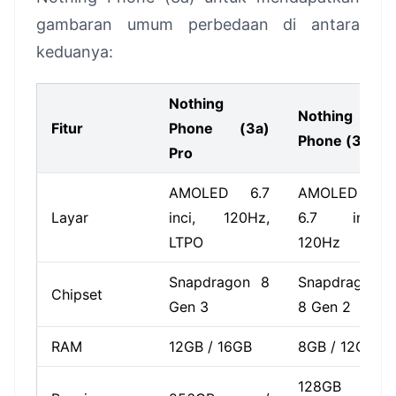
gambaran umum perbedaan di antara
keduanya:
Nothing
Nothing
Fitur
Phone (3a)
Phone (3a)
Pro
AMOLED 6.7
AMOLED
Layar
inci, 120Hz,
6.7 inci,
LTPO
120Hz
Snapdragon 8
Snapdragon
Chipset
Gen 3
8 Gen 2
RAM
12GB / 16GB
8GB / 12GB
128GB /