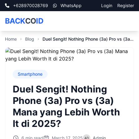
+628970028769
WhatsApp
Login
Register
BACK
CO
ID
Home
Blog
Duel Sengit! Nothing Phone (3a) Pro vs (3a) Mana yang Lebih Worth It di 2025?
Smartphone
Duel Sengit! Nothing
Phone (3a) Pro vs (3a)
Mana yang Lebih Worth
It di 2025?
6 min read
March 17, 2025
Admin