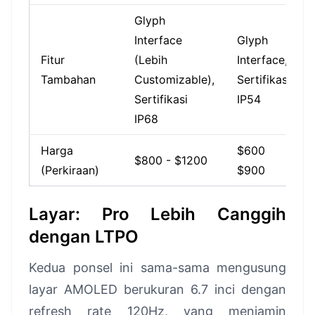
Glyph
Interface
Glyph
Fitur
(Lebih
Interface,
Tambahan
Customizable),
Sertifikasi
Sertifikasi
IP54
IP68
Harga
$600 -
$800 - $1200
(Perkiraan)
$900
Layar: Pro Lebih Canggih
dengan LTPO
Kedua ponsel ini sama-sama mengusung
layar AMOLED berukuran 6.7 inci dengan
refresh rate 120Hz, yang menjamin