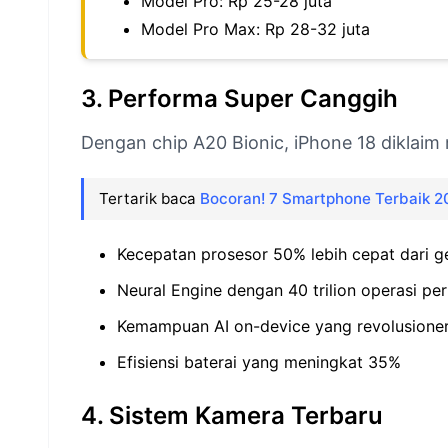
Model Pro: Rp 25-28 juta
Model Pro Max: Rp 28-32 juta
3. Performa Super Canggih
Dengan chip A20 Bionic, iPhone 18 diklai
Tertarik baca
Bocoran! 7 Smartphone Terbaik 20
Kecepatan prosesor 50% lebih cepat dari g
Neural Engine dengan 40 trilion operasi per
Kemampuan AI on-device yang revolusione
Efisiensi baterai yang meningkat 35%
4. Sistem Kamera Terbaru