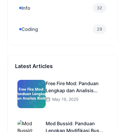
Info
32
Coding
29
Latest Articles
Free Fire Mod: Panduan
Lengkap dan Analisis
Risiko
May 19, 2025
Mod Bussid: Panduan
Lengkap Modifikasi Bus