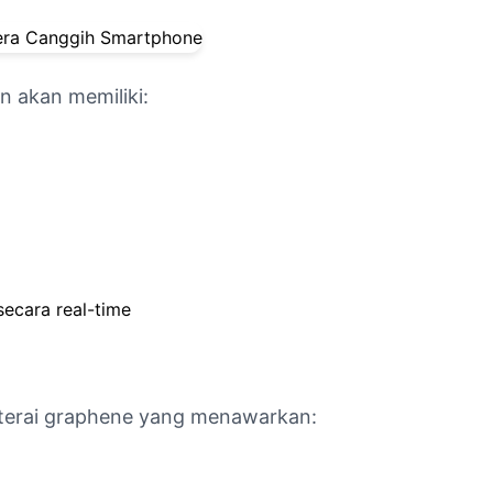
n akan memiliki:
ecara real-time
terai graphene yang menawarkan: