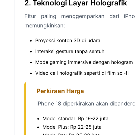
2. Teknologi Layar Holografik
Fitur paling menggemparkan dari iPho
memungkinkan:
Proyeksi konten 3D di udara
Interaksi gesture tanpa sentuh
Mode gaming immersive dengan hologram
Video call holografik seperti di film sci-fi
Perkiraan Harga
iPhone 18 diperkirakan akan dibander
Model standar: Rp 19-22 juta
Model Plus: Rp 22-25 juta