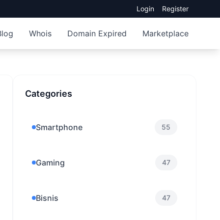
Login
Register
Blog
Whois
Domain Expired
Marketplace
Categories
Smartphone
55
Gaming
47
Bisnis
47