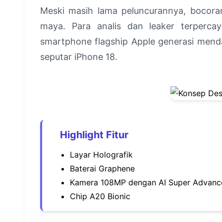
Meski masih lama peluncurannya, bocoran
maya. Para analis dan leaker terperca
smartphone flagship Apple generasi mendat
seputar iPhone 18.
Highlight Fitur
Layar Holografik
Baterai Graphene
Kamera 108MP dengan AI Super Advanc
Chip A20 Bionic