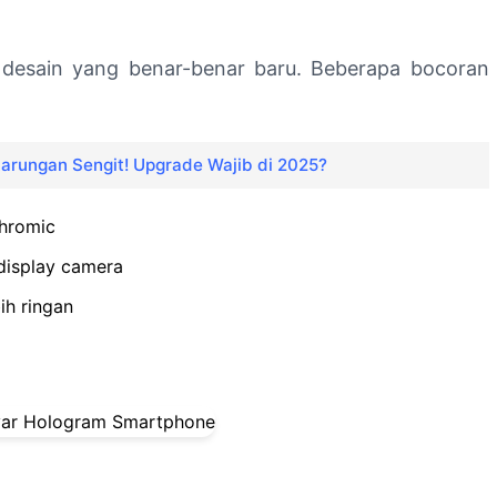
 desain yang benar-benar baru. Beberapa bocoran
arungan Sengit! Upgrade Wajib di 2025?
chromic
display camera
ih ringan