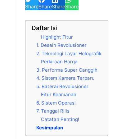
Share
Share
Share
Share
Daftar Isi
Highlight Fitur
1. Desain Revolusioner
2. Teknologi Layar Holografik
Perkiraan Harga
3. Performa Super Canggih
4. Sistem Kamera Terbaru
5. Baterai Revolusioner
Fitur Keamanan
6. Sistem Operasi
7. Tanggal Rilis
Catatan Penting!
Kesimpulan