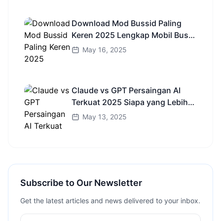
Download Mod Bussid Paling
Keren 2025 Lengkap Mobil Bus
dan Truk HD
May 16, 2025
Claude vs GPT Persaingan AI
Terkuat 2025 Siapa yang Lebih
Cerdas?
May 13, 2025
Subscribe to Our Newsletter
Get the latest articles and news delivered to your inbox.