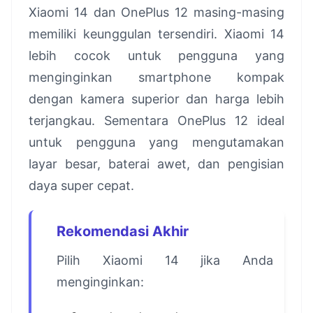
Xiaomi 14 dan OnePlus 12 masing-masing
memiliki keunggulan tersendiri. Xiaomi 14
lebih cocok untuk pengguna yang
menginginkan smartphone kompak
dengan kamera superior dan harga lebih
terjangkau. Sementara OnePlus 12 ideal
untuk pengguna yang mengutamakan
layar besar, baterai awet, dan pengisian
daya super cepat.
Rekomendasi Akhir
Pilih Xiaomi 14 jika Anda
menginginkan: