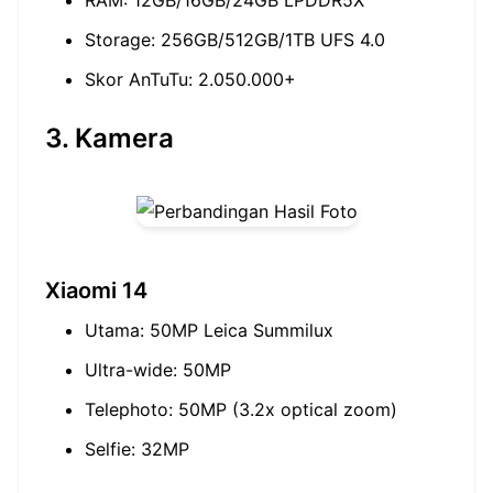
RAM: 12GB/16GB/24GB LPDDR5X
Storage: 256GB/512GB/1TB UFS 4.0
Skor AnTuTu: 2.050.000+
3. Kamera
Xiaomi 14
Utama: 50MP Leica Summilux
Ultra-wide: 50MP
Telephoto: 50MP (3.2x optical zoom)
Selfie: 32MP