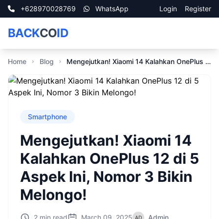
+628970028769
WhatsApp
Login
Register
BACK
CO
ID
Home
Blog
Mengejutkan! Xiaomi 14 Kalahkan OnePlus 12 di 5 Aspek Ini, Nomor 3 Bikin Melongo!
Smartphone
Mengejutkan! Xiaomi 14
Kalahkan OnePlus 12 di 5
Aspek Ini, Nomor 3 Bikin
Melongo!
2 min read
March 09, 2025
Admin