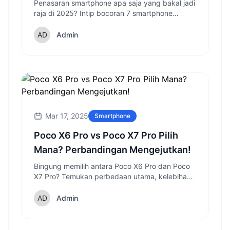
Penasaran smartphone apa saja yang bakal jadi
raja di 2025? Intip bocoran 7 smartphone
terbaik dengan fitur tercanggih dan desain
paling memukau!
Admin
Mar 17, 2025
Smartphone
Poco X6 Pro vs Poco X7 Pro Pilih
Mana? Perbandingan Mengejutkan!
Bingung memilih antara Poco X6 Pro dan Poco
X7 Pro? Temukan perbedaan utama, kelebihan,
dan kekurangan masing-masing sebelum
memutuskan di 2025.
Admin