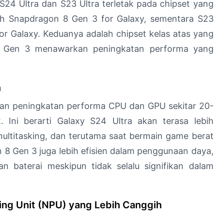
 S24 Ultra dan S23 Ultra terletak pada chipset yang
leh Snapdragon 8 Gen 3 for Galaxy, sementara S23
r Galaxy. Keduanya adalah chipset kelas atas yang
8 Gen 3 menawarkan peningkatan performa yang
n
an peningkatan performa CPU dan GPU sekitar 20-
Ini berarti Galaxy S24 Ultra akan terasa lebih
multitasking, dan terutama saat bermain game berat
on 8 Gen 3 juga lebih efisien dalam penggunaan daya,
 baterai meskipun tidak selalu signifikan dalam
ing Unit (NPU) yang Lebih Canggih