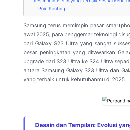
Kesimpulan: Pilih yang Terbaik Sesuai Kebut
Poin Penting
Samsung terus memimpin pasar smartphon
awal 2025, para penggemar teknologi disu
dari Galaxy S23 Ultra yang sangat sukse
besar peningkatan yang ditawarkan Gala
upgrade dari S23 Ultra ke S24 Ultra sepa
antara Samsung Galaxy S23 Ultra dan G
yang terbaik untuk kebutuhanmu di 2025.
Desain dan Tampilan: Evolusi yan