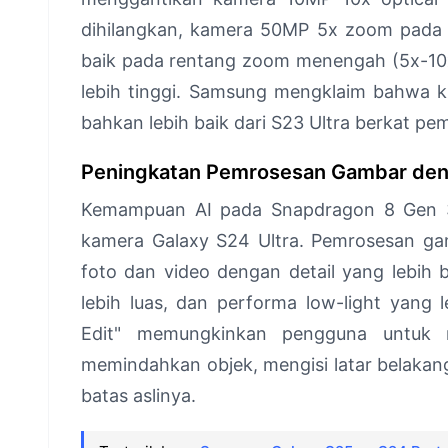
dihilangkan, kamera 50MP 5x zoom pada 
baik pada rentang zoom menengah (5x-10x)
lebih tinggi. Samsung mengklaim bahwa k
bahkan lebih baik dari S23 Ultra berkat p
Peningkatan Pemrosesan Gambar den
Kemampuan AI pada Snapdragon 8 Gen 3 
kamera Galaxy S24 Ultra. Pemrosesan gam
foto dan video dengan detail yang lebih 
lebih luas, dan performa low-light yang le
Edit" memungkinkan pengguna untuk me
memindahkan objek, mengisi latar belakan
batas aslinya.