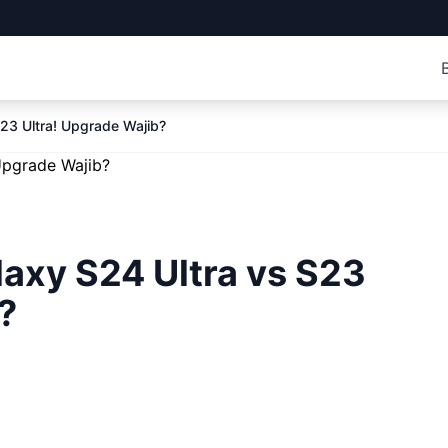
S23 Ultra! Upgrade Wajib?
axy S24 Ultra vs S23
?