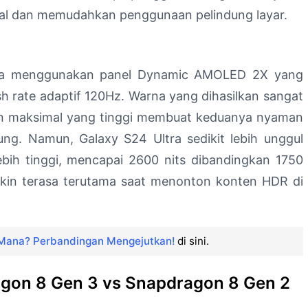
sual dan memudahkan penggunaan pelindung layar.
sama menggunakan panel Dynamic AMOLED 2X yang
sh rate adaptif 120Hz. Warna yang dihasilkan sangat
ahan maksimal yang tinggi membuat keduanya nyaman
ung. Namun, Galaxy S24 Ultra sedikit lebih unggul
bih tinggi, mencapai 2600 nits dibandingkan 1750
ngkin terasa terutama saat menonton konten HDR di
h Mana? Perbandingan Mengejutkan!
di sini.
agon 8 Gen 3 vs Snapdragon 8 Gen 2