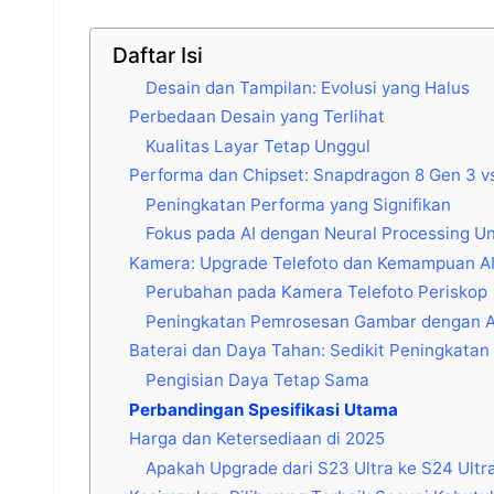
Daftar Isi
Desain dan Tampilan: Evolusi yang Halus
Perbedaan Desain yang Terlihat
Kualitas Layar Tetap Unggul
Performa dan Chipset: Snapdragon 8 Gen 3 v
Peningkatan Performa yang Signifikan
Fokus pada AI dengan Neural Processing Un
Kamera: Upgrade Telefoto dan Kemampuan A
Perubahan pada Kamera Telefoto Periskop
Peningkatan Pemrosesan Gambar dengan A
Baterai dan Daya Tahan: Sedikit Peningkatan 
Pengisian Daya Tetap Sama
Perbandingan Spesifikasi Utama
Harga dan Ketersediaan di 2025
Apakah Upgrade dari S23 Ultra ke S24 Ult