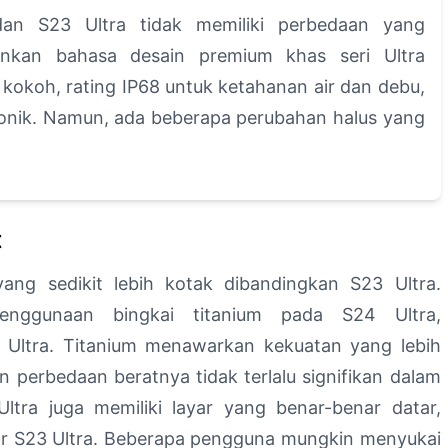
dan S23 Ultra tidak memiliki perbedaan yang
ankan bahasa desain premium khas seri Ultra
okoh, rating IP68 untuk ketahanan air dan debu,
konik. Namun, ada beberapa perubahan halus yang
t
ang sedikit lebih kotak dibandingkan S23 Ultra.
penggunaan bingkai titanium pada S24 Ultra,
Ultra. Titanium menawarkan kekuatan yang lebih
n perbedaan beratnya tidak terlalu signifikan dalam
Ultra juga memiliki layar yang benar-benar datar,
yar S23 Ultra. Beberapa pengguna mungkin menyukai