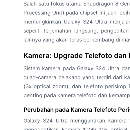
Salah satu fokus utama Snapdragon 8 Gen
Processing Unit) pada chipset ini jauh leb
memungkinkan Galaxy S24 Ultra menjalank
seperti terjemahan langsung, pengeditan 
lainnya yang akan terus berkembang di ma
Kamera: Upgrade Telefoto da
Sistem kamera pada Galaxy S24 Ultra dan
quad-camera belakang yang terdiri dari 
(3x optical zoom), dan telefoto perisko
penting pada kamera telefoto dan kemamp
Perubahan pada Kamera Telefoto Per
Galaxy S24 Ultra menggunakan kamera t
menggantikan kamera 10MP 10x optical