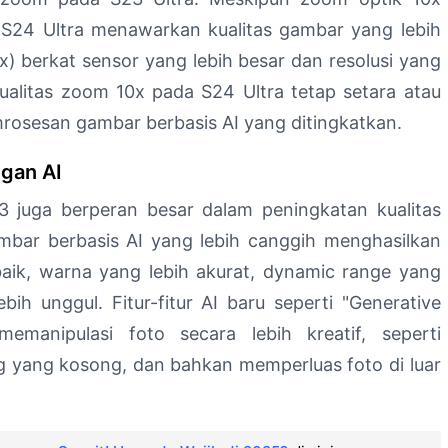
S24 Ultra menawarkan kualitas gambar yang lebih
 berkat sensor yang lebih besar dan resolusi yang
ualitas zoom 10x pada S24 Ultra tetap setara atau
emrosesan gambar berbasis AI yang ditingkatkan.
gan AI
juga berperan besar dalam peningkatan kualitas
bar berbasis AI yang lebih canggih menghasilkan
baik, warna yang lebih akurat, dynamic range yang
bih unggul. Fitur-fitur AI baru seperti "Generative
manipulasi foto secara lebih kreatif, seperti
g yang kosong, dan bahkan memperluas foto di luar