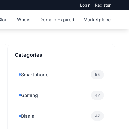
Login
Register
Blog
Whois
Domain Expired
Marketplace
Categories
Smartphone
55
Gaming
47
Bisnis
47