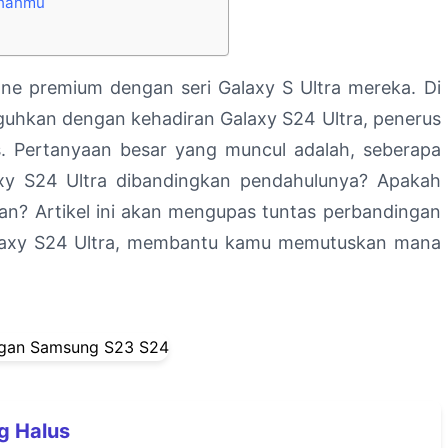
uhanmu
e premium dengan seri Galaxy S Ultra mereka. Di
guhkan dengan kehadiran Galaxy S24 Ultra, penerus
s. Pertanyaan besar yang muncul adalah, seberapa
xy S24 Ultra dibandingkan pendahulunya? Apakah
dan? Artikel ini akan mengupas tuntas perbandingan
alaxy S24 Ultra, membantu kamu memutuskan mana
g Halus