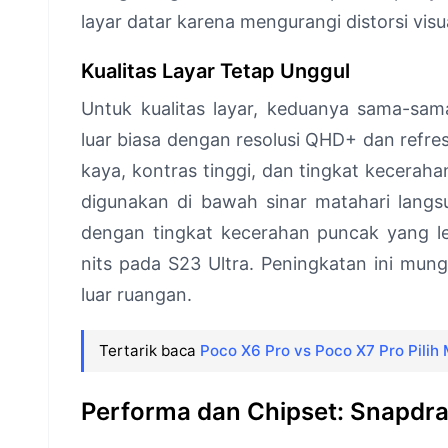
layar datar karena mengurangi distorsi vi
Kualitas Layar Tetap Unggul
Untuk kualitas layar, keduanya sama-
luar biasa dengan resolusi QHD+ dan refre
kaya, kontras tinggi, dan tingkat kecer
digunakan di bawah sinar matahari langs
dengan tingkat kecerahan puncak yang le
nits pada S23 Ultra. Peningkatan ini mu
luar ruangan.
Tertarik baca
Poco X6 Pro vs Poco X7 Pro Pili
Performa dan Chipset: Snapdr