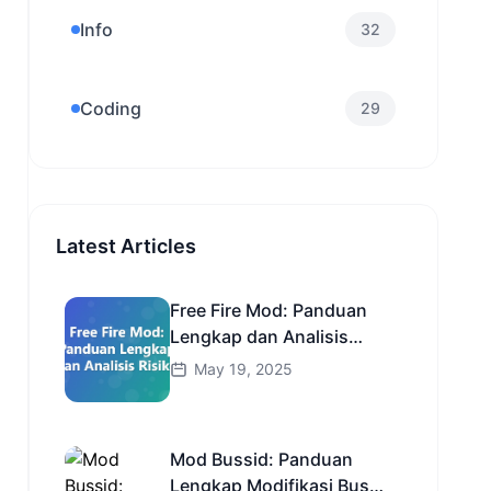
Info
32
Coding
29
Latest Articles
Free Fire Mod: Panduan
Lengkap dan Analisis
Risiko
May 19, 2025
Mod Bussid: Panduan
Lengkap Modifikasi Bus