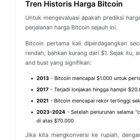
Tren Historis Harga Bitcoin
Untuk mengevaluasi apakah prediksi harga 
perjalanan harga Bitcoin sejauh ini.
Bitcoin pertama kali diperdagangkan se
rendah, bahkan kurang dari $1. Sejak itu, a
and bust yang signifikan:
2013
- Bitcoin mencapai $1.000 untuk pert
2017
- Terjadi lonjakan hingga hampir $20.
2021
- Bitcoin mencapai rekor tertinggi se
2023-2024
- Setelah penurunan selama "cr
di atas $70.000
Jika kita mengkonversi ke rupiah, dengan