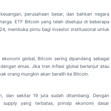
si keuangan, perusahaan besar, dan bahkan negara
arga. ETF Bitcoin yang telah disetujui di beberapa
4, membuka pintu bagi investor institusional untuk
an ekonomi global, Bitcoin sering dipandang sebagai
 dengan emas. Jika tren inflasi global berlanjut atau
nyak orang mungkin akan beralih ke Bitcoin.
in, dan sekitar 19 juta sudah ditambang. Dengan
 supply yang terbatas, prinsip ekonomi dasar