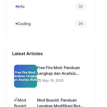
Info
32
Coding
29
Latest Articles
Free Fire Mod: Panduan
Lengkap dan Analisis
Risiko
May 19, 2025
Mod Bussid: Panduan
Lengkap Modifikasi Bus