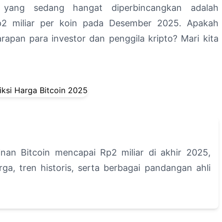
ksi yang sedang hangat diperbincangkan adalah
p2 miliar per koin pada Desember 2025. Apakah
harapan para investor dan penggila kripto? Mari kita
nan Bitcoin mencapai Rp2 miliar di akhir 2025,
a, tren historis, serta berbagai pandangan ahli