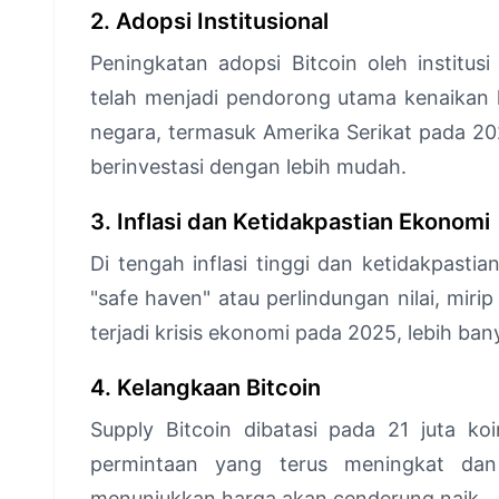
2. Adopsi Institusional
Peningkatan adopsi Bitcoin oleh institu
telah menjadi pendorong utama kenaikan h
negara, termasuk Amerika Serikat pada 202
berinvestasi dengan lebih mudah.
3. Inflasi dan Ketidakpastian Ekonomi
Di tengah inflasi tinggi dan ketidakpasti
"safe haven" atau perlindungan nilai, mirip
terjadi krisis ekonomi pada 2025, lebih ba
4. Kelangkaan Bitcoin
Supply Bitcoin dibatasi pada 21 juta ko
permintaan yang terus meningkat dan
menunjukkan harga akan cenderung naik.