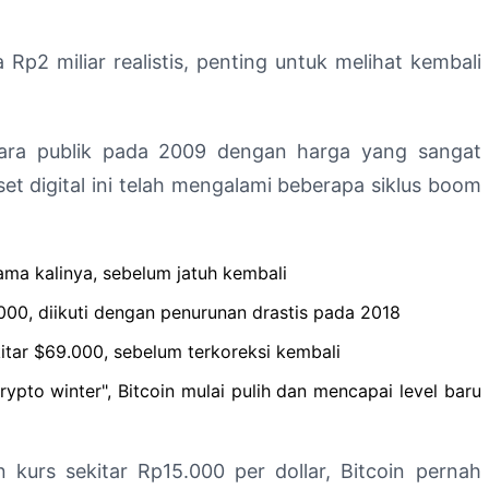
Rp2 miliar realistis, penting untuk melihat kembali
cara publik pada 2009 dengan harga yang sangat
set digital ini telah mengalami beberapa siklus boom
ama kalinya, sebelum jatuh kembali
000, diikuti dengan penurunan drastis pada 2018
kitar $69.000, sebelum terkoreksi kembali
ypto winter", Bitcoin mulai pulih dan mencapai level baru
 kurs sekitar Rp15.000 per dollar, Bitcoin pernah