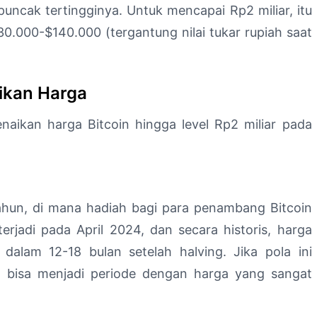
puncak tertingginya. Untuk mencapai Rp2 miliar, itu
130.000-$140.000 (tergantung nilai tukar rupiah saat
ikan Harga
aikan harga Bitcoin hingga level Rp2 miliar pada
tahun, di mana hadiah bagi para penambang Bitcoin
erjadi pada April 2024, dan secara historis, harga
 dalam 12-18 bulan setelah halving. Jika pola ini
5 bisa menjadi periode dengan harga yang sangat