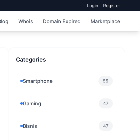
Login
Register
Blog
Whois
Domain Expired
Marketplace
Categories
Smartphone
55
Gaming
47
Bisnis
47