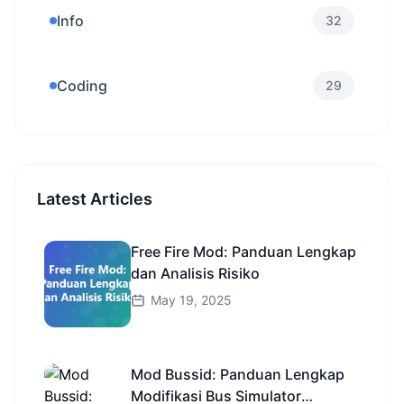
Info
32
Coding
29
Latest Articles
Free Fire Mod: Panduan Lengkap
dan Analisis Risiko
May 19, 2025
Mod Bussid: Panduan Lengkap
Modifikasi Bus Simulator