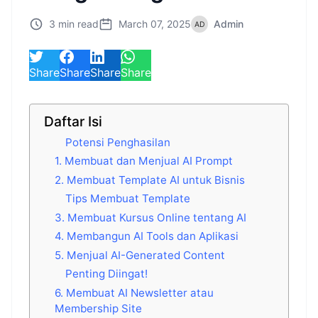
3 min read
March 07, 2025
Admin
Share
Share
Share
Share
Daftar Isi
Potensi Penghasilan
1. Membuat dan Menjual AI Prompt
2. Membuat Template AI untuk Bisnis
Tips Membuat Template
3. Membuat Kursus Online tentang AI
4. Membangun AI Tools dan Aplikasi
5. Menjual AI-Generated Content
Penting Diingat!
6. Membuat AI Newsletter atau
Membership Site