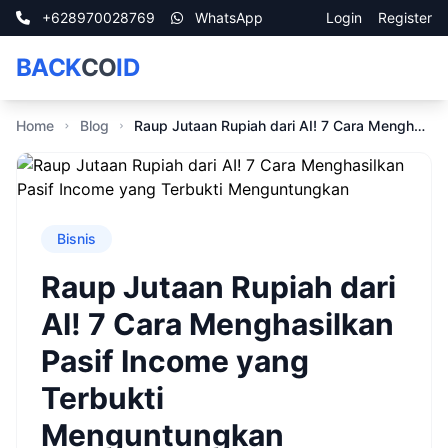
+628970028769
WhatsApp
Login
Register
BACK
CO
ID
Home
Blog
Raup Jutaan Rupiah dari AI! 7 Cara Menghasilkan Pasif Income yang Terbukti Menguntungkan
Bisnis
Raup Jutaan Rupiah dari
AI! 7 Cara Menghasilkan
Pasif Income yang
Terbukti
Menguntungkan