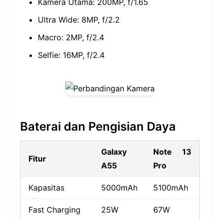
Kamera Utama: 200MP, f/1.65
Ultra Wide: 8MP, f/2.2
Macro: 2MP, f/2.4
Selfie: 16MP, f/2.4
Baterai dan Pengisian Daya
Galaxy
Note 13
Fitur
A55
Pro
Kapasitas
5000mAh
5100mAh
Fast Charging
25W
67W