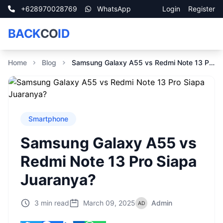
+628970028769
WhatsApp
Login
Register
BACK
CO
ID
Home
Blog
Samsung Galaxy A55 vs Redmi Note 13 Pro Siapa Juaranya?
Smartphone
Samsung Galaxy A55 vs
Redmi Note 13 Pro Siapa
Juaranya?
3 min read
March 09, 2025
Admin