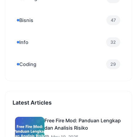
Bisnis
47
Info
32
Coding
29
Latest Articles
Free Fire Mod: Panduan Lengkap
dan Analisis Risiko
May 19, 2025