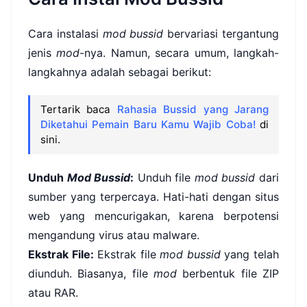
Cara instalasi
mod bussid
bervariasi tergantung
jenis
mod
-nya. Namun, secara umum, langkah-
langkahnya adalah sebagai berikut:
Tertarik baca
Rahasia Bussid yang Jarang
Diketahui Pemain Baru Kamu Wajib Coba!
di
sini.
Unduh
Mod Bussid
:
Unduh file
mod bussid
dari
sumber yang terpercaya. Hati-hati dengan situs
web yang mencurigakan, karena berpotensi
mengandung virus atau malware.
Ekstrak File:
Ekstrak file
mod bussid
yang telah
diunduh. Biasanya, file
mod
berbentuk file ZIP
atau RAR.