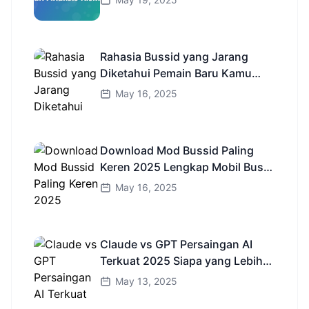
Rahasia Bussid yang Jarang
Diketahui Pemain Baru Kamu
Wajib Coba!
May 16, 2025
Download Mod Bussid Paling
Keren 2025 Lengkap Mobil Bus
dan Truk HD
May 16, 2025
Claude vs GPT Persaingan AI
Terkuat 2025 Siapa yang Lebih
Cerdas?
May 13, 2025