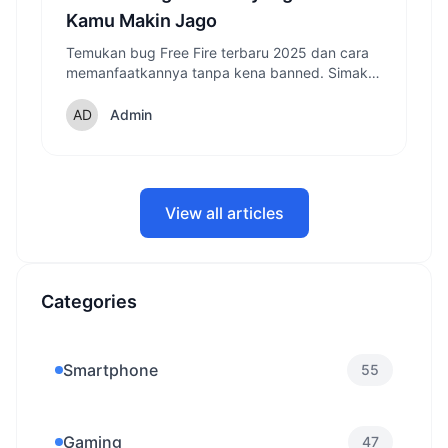
Kamu Makin Jago
Temukan bug Free Fire terbaru 2025 dan cara
memanfaatkannya tanpa kena banned. Simak
analisis lengkapnya di sini!
Admin
View all articles
Categories
Smartphone
55
Gaming
47