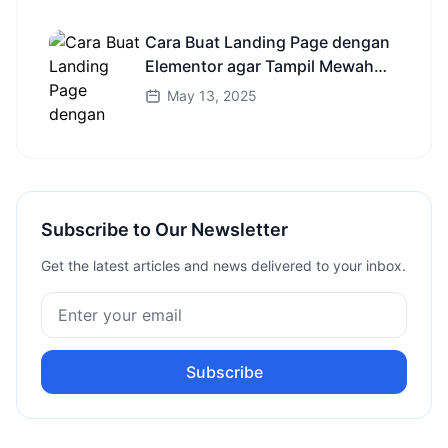
Cara Buat Landing Page dengan
Elementor agar Tampil Mewah
Tanpa Koding!
May 13, 2025
Subscribe to Our Newsletter
Get the latest articles and news delivered to your inbox.
Subscribe