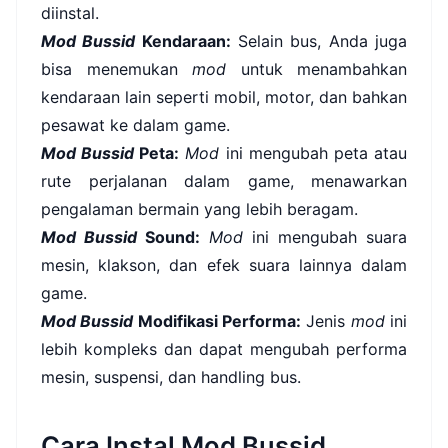
diinstal.
Mod Bussid
Kendaraan:
Selain bus, Anda juga
bisa menemukan
mod
untuk menambahkan
kendaraan lain seperti mobil, motor, dan bahkan
pesawat ke dalam game.
Mod Bussid
Peta:
Mod
ini mengubah peta atau
rute perjalanan dalam game, menawarkan
pengalaman bermain yang lebih beragam.
Mod Bussid
Sound:
Mod
ini mengubah suara
mesin, klakson, dan efek suara lainnya dalam
game.
Mod Bussid
Modifikasi Performa:
Jenis
mod
ini
lebih kompleks dan dapat mengubah performa
mesin, suspensi, dan handling bus.
Cara Instal Mod Bussid