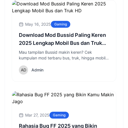
May 16, 2025
Gaming
Download Mod Bussid Paling Keren
2025 Lengkap Mobil Bus dan Truk
HD
Mau tampilan Bussid makin keren? Cek
kumpulan mod terbaru bus, truk, hingga mobil
pribadi 2025 dan cara pasangnya!
Admin
Mar 27, 2025
Gaming
Rahasia Bug FF 2025 yang Bikin