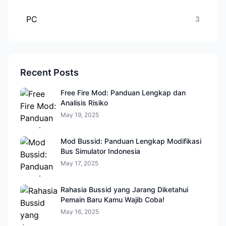
PC
3
Recent Posts
Free Fire Mod: Panduan Lengkap dan
Analisis Risiko
May 19, 2025
Mod Bussid: Panduan Lengkap Modifikasi
Bus Simulator Indonesia
May 17, 2025
Rahasia Bussid yang Jarang Diketahui
Pemain Baru Kamu Wajib Coba!
May 16, 2025