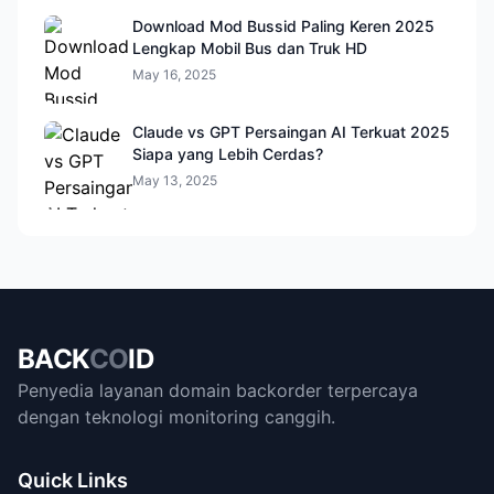
Download Mod Bussid Paling Keren 2025
Lengkap Mobil Bus dan Truk HD
May 16, 2025
Claude vs GPT Persaingan AI Terkuat 2025
Siapa yang Lebih Cerdas?
May 13, 2025
BACK
CO
ID
Penyedia layanan domain backorder terpercaya
dengan teknologi monitoring canggih.
Quick Links