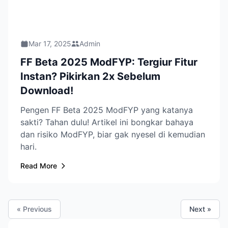
Mar 17, 2025
Admin
FF Beta 2025 ModFYP: Tergiur Fitur
Instan? Pikirkan 2x Sebelum
Download!
Pengen FF Beta 2025 ModFYP yang katanya
sakti? Tahan dulu! Artikel ini bongkar bahaya
dan risiko ModFYP, biar gak nyesel di kemudian
hari.
Read More
« Previous
Next »