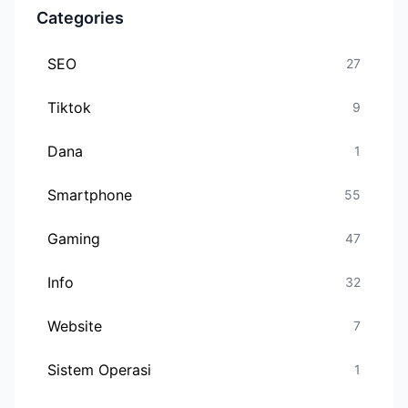
Categories
SEO
27
Tiktok
9
Dana
1
Smartphone
55
Gaming
47
Info
32
Website
7
Sistem Operasi
1