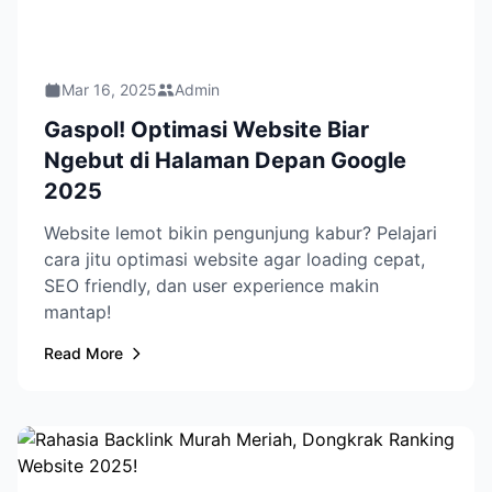
Mar 16, 2025
Admin
Gaspol! Optimasi Website Biar
Ngebut di Halaman Depan Google
2025
Website lemot bikin pengunjung kabur? Pelajari
cara jitu optimasi website agar loading cepat,
SEO friendly, dan user experience makin
mantap!
Read More