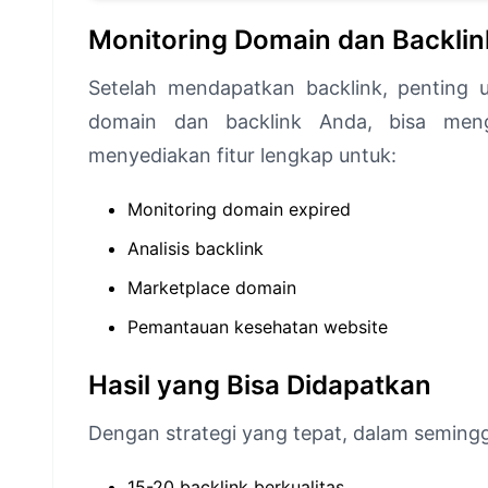
Monitoring Domain dan Backlin
Setelah mendapatkan backlink, penting u
domain dan backlink Anda, bisa men
menyediakan fitur lengkap untuk:
Monitoring domain expired
Analisis backlink
Marketplace domain
Pemantauan kesehatan website
Hasil yang Bisa Didapatkan
Dengan strategi yang tepat, dalam seming
15-20 backlink berkualitas