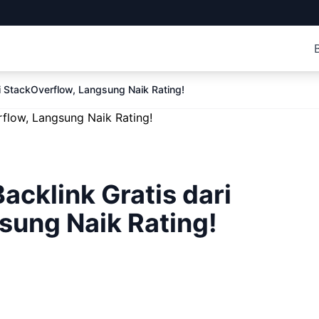
i StackOverflow, Langsung Naik Rating!
acklink Gratis dari
sung Naik Rating!