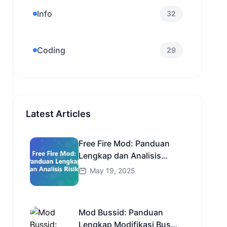
Info
32
Coding
29
Latest Articles
Free Fire Mod: Panduan
Lengkap dan Analisis
Risiko
May 19, 2025
Mod Bussid: Panduan
Lengkap Modifikasi Bus