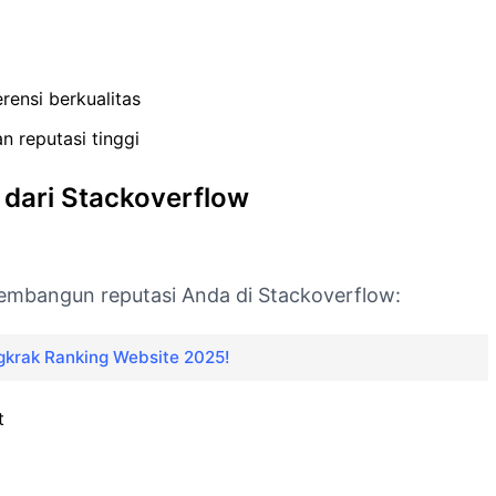
rensi berkualitas
n reputasi tinggi
 dari Stackoverflow
embangun reputasi Anda di Stackoverflow:
gkrak Ranking Website 2025!
t