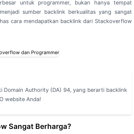
terbesar untuk programmer, bukan hanya tempat
a menjadi sumber backlink berkualitas yang sangat
ahas cara mendapatkan backlink dari Stackoverflow
 Domain Authority (DA) 94, yang berarti backlink
EO website Anda!
ow Sangat Berharga?