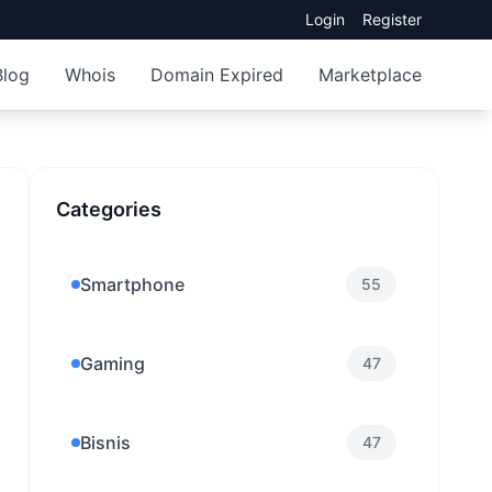
Login
Register
Blog
Whois
Domain Expired
Marketplace
Categories
Smartphone
55
Gaming
47
Bisnis
47