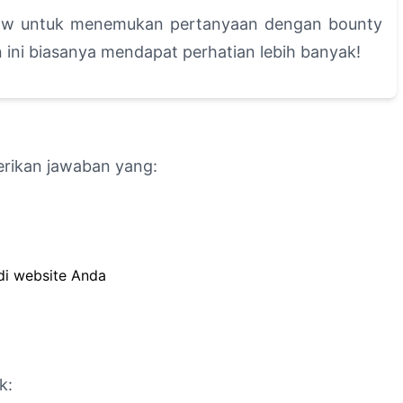
flow untuk menemukan pertanyaan dengan bounty
n ini biasanya mendapat perhatian lebih banyak!
rikan jawaban yang:
di website Anda
k: