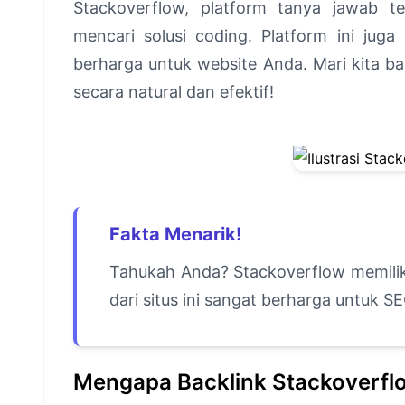
Stackoverflow, platform tanya jawab 
mencari solusi coding. Platform ini jug
berharga untuk website Anda. Mari kita b
secara natural dan efektif!
Fakta Menarik!
Tahukah Anda? Stackoverflow memiliki
dari situs ini sangat berharga untuk S
Mengapa Backlink Stackoverfl