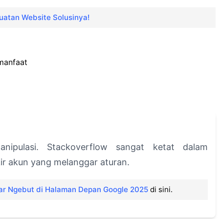
uatan Website Solusinya!
manfaat
nipulasi. Stackoverflow sangat ketat dalam
r akun yang melanggar aturan.
iar Ngebut di Halaman Depan Google 2025
di sini.